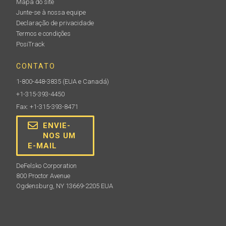
Mapa do site
Junte-se à nossa equipe
Declaração de privacidade
Termos e condições
PosiTrack
CONTATO
1-800-448-3835
(EUA e Canadá)
+1-315-393-4450
Fax: +1-315-393-8471
ENVIE-
NOS UM
E-MAIL
DeFelsko Corporation
800 Proctor Avenue
Ogdensburg, NY 13669-2205 EUA