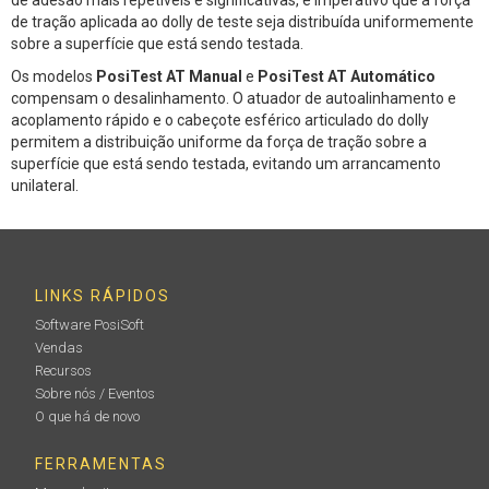
de tração aplicada ao dolly de teste seja distribuída uniformemente
sobre a superfície que está sendo testada.
Os modelos
PosiTest AT Manual
e
PosiTest AT Automático
compensam o desalinhamento. O atuador de autoalinhamento e
acoplamento rápido e o cabeçote esférico articulado do dolly
permitem a distribuição uniforme da força de tração sobre a
superfície que está sendo testada, evitando um arrancamento
unilateral.
LINKS RÁPIDOS
Software PosiSoft
Vendas
Recursos
Sobre nós / Eventos
O que há de novo
FERRAMENTAS