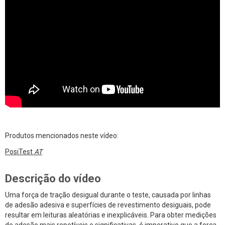
Produtos mencionados neste vídeo:
PosiTest
AT
Descrição do vídeo
Uma força de tração desigual durante o teste, causada por linhas
de adesão adesiva e superfícies de revestimento desiguais, pode
resultar em leituras aleatórias e inexplicáveis. Para obter medições
de adesão mais repetíveis e significativas, é imperativo que a força