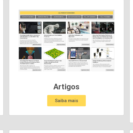
Artigos
Saiba mais