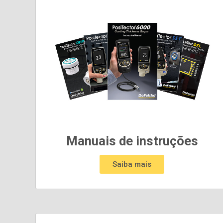
Manuais de instruções
Saiba mais