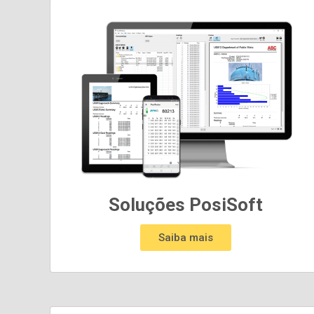
Soluções PosiSoft
Saiba mais