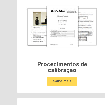
Procedimentos de
calibração
Saiba mais