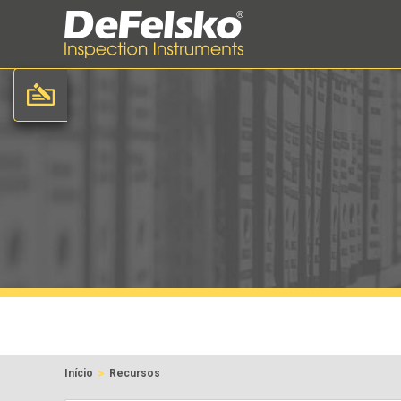
>
Início
Recursos