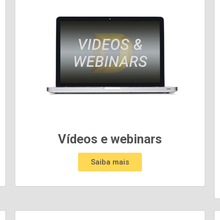
Vídeos e webinars
Saiba mais