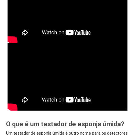
O que é um testador de esponja úmida?
Um testador de esponja úmida é outro nome para os detectores