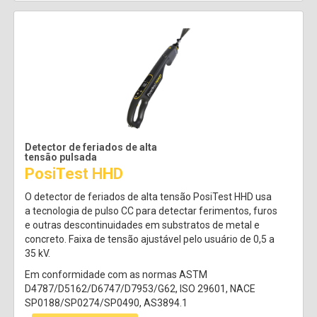
Detector de feriados de alta
tensão pulsada
PosiTest HHD
O detector de feriados de alta tensão PosiTest HHD usa
a tecnologia de pulso CC para detectar ferimentos, furos
e outras descontinuidades em substratos de metal e
concreto. Faixa de tensão ajustável pelo usuário de 0,5 a
35 kV.
Em conformidade com as normas ASTM
D4787/D5162/D6747/D7953/G62, ISO 29601, NACE
SP0188/SP0274/SP0490, AS3894.1