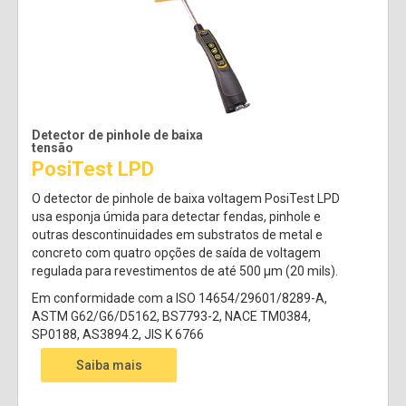
Detector de pinhole de baixa
tensão
PosiTest LPD
O detector de pinhole de baixa voltagem PosiTest LPD
usa esponja úmida para detectar fendas, pinhole e
outras descontinuidades em substratos de metal e
concreto com quatro opções de saída de voltagem
regulada para revestimentos de até 500 µm (20 mils).
Em conformidade com a ISO 14654/29601/8289-A,
ASTM G62/G6/D5162, BS7793-2, NACE TM0384,
SP0188, AS3894.2, JIS K 6766
Saiba mais