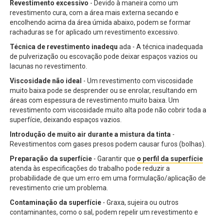
Revestimento excessivo
- Devido à maneira como um
revestimento cura, com a área mais externa secando e
encolhendo acima da área úmida abaixo, podem se formar
rachaduras se for aplicado um revestimento excessivo.
Técnica de revestimento inadequ
ada - A técnica inadequada
de pulverização ou escovação pode deixar espaços vazios ou
lacunas no revestimento.
Viscosidade não ideal
- Um revestimento com viscosidade
muito baixa pode se desprender ou se enrolar, resultando em
áreas com espessura de revestimento muito baixa. Um
revestimento com viscosidade muito alta pode não cobrir toda a
superfície, deixando espaços vazios.
Introdução de muito air durante a mistura da tinta
-
Revestimentos com gases presos podem causar furos (bolhas).
Preparação da superfície
- Garantir que
o perfil da superfície
atenda às especificações do trabalho pode reduzir a
probabilidade de que um erro em uma formulação/aplicação de
revestimento crie um problema.
Contaminação da superfície
- Graxa, sujeira ou outros
contaminantes, como o sal, podem repelir um revestimento e