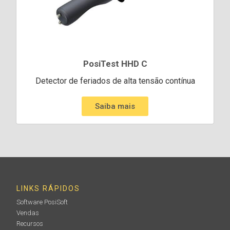
PosiTest HHD C
Detector de feriados de alta tensão contínua
Saiba mais
LINKS RÁPIDOS
Software PosiSoft
Vendas
Recursos