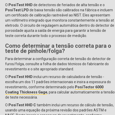
O
PosiTest HHD
de detectores de feriados de alta tensão e o
PosiTest LPD
de baixa tensão são calibrados na fábrica e incluem
um certificado de calibração rastreável ao NIST. Eles apresentam
um voltímetro integrado que monitora constantemente a tensão at
eletrodo. O circuito de regulagem automática dentro do detector de
porosidade ajusta a saída de energia para garantir a tensão de
teste correta durante todo o processo de medição.
Como determinar a tensão correta para o
teste de pinhole/folga?
Para determinar a configuração correta de tensão do detector de
furos/folga, consulte a folha de dados técnicos do fabricante do
revestimento e o site apropriado standard.
O
PosiTest HHD
inclui um recurso de calculadora de tensão -
escolha um dos 11 padrões internacionais e insira a espessura do
revestimento, conforme determinado pelo
PosiTector 6000
Coating Thickness Gage
, para calcular automaticamente a tensão
de teste necessária.
O
PosiTest HHD C
também inclui um recurso de cálculo de tensão,
usando uma equação da próxima revisão dos padrões ASTM e