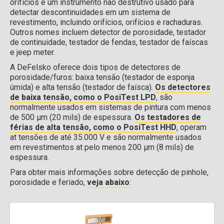
orifícios é um instrumento não destrutivo usado para
detectar descontinuidades em um sistema de
revestimento, incluindo orifícios, orifícios e rachaduras.
Outros nomes incluem detector de porosidade, testador
de continuidade, testador de fendas, testador de faíscas
e jeep meter.
A DeFelsko oferece dois tipos de detectores de
porosidade/furos: baixa tensão (testador de esponja
úmida) e alta tensão (testador de faísca).
Os detectores
de baixa tensão, como o PosiTest LPD
, são
normalmente usados em sistemas de pintura com menos
de 500 µm (20 mils) de espessura.
Os testadores de
férias de alta tensão, como o PosiTest HHD
, operam
at tensões de até 35.000 V e são normalmente usados
em revestimentos at pelo menos 200 µm (8 mils) de
espessura.
Para obter mais informações sobre detecção de pinhole,
porosidade e feriado,
veja abaixo
: