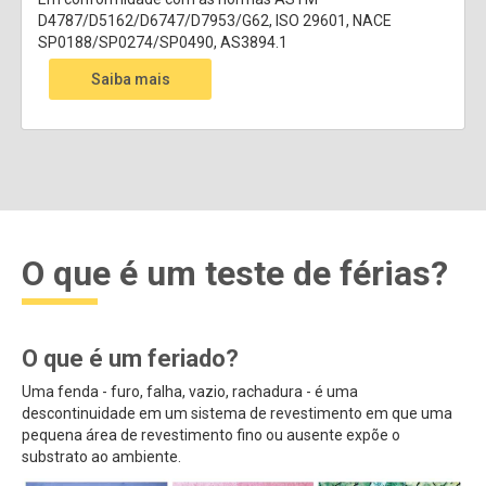
D4787/D5162/D6747/D7953/G62, ISO 29601, NACE
SP0188/SP0274/SP0490, AS3894.1
Saiba mais
O que é um teste de férias?
O que é um feriado?
Uma fenda - furo, falha, vazio, rachadura - é uma
descontinuidade em um sistema de revestimento em que uma
pequena área de revestimento fino ou ausente expõe o
substrato ao ambiente.