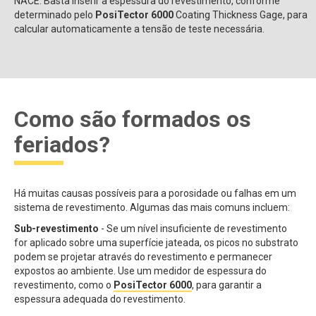
NACE. Basta inserir a espessura do revestimento, conforme
determinado pelo
PosiTector 6000
Coating Thickness Gage, para
calcular automaticamente a tensão de teste necessária.
Como são formados os
feriados?
Há muitas causas possíveis para a porosidade ou falhas em um
sistema de revestimento. Algumas das mais comuns incluem:
Sub-revestimento
- Se um nível insuficiente de revestimento
for aplicado sobre uma superfície jateada, os picos no substrato
podem se projetar através do revestimento e permanecer
expostos ao ambiente. Use um medidor de espessura do
revestimento, como o
PosiTector 6000
, para garantir a
espessura adequada do revestimento.