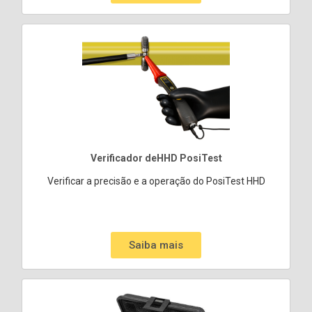
Verificador deHHD PosiTest
Verificar a precisão e a operação do PosiTest HHD
Saiba mais