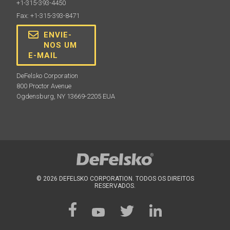
+1-315-393-4450
Fax: +1-315-393-8471
ENVIE-
NOS UM
E-MAIL
DeFelsko Corporation
800 Proctor Avenue
Ogdensburg, NY 13669-2205 EUA
© 2026 DEFELSKO CORPORATION. TODOS OS DIREITOS
RESERVADOS.