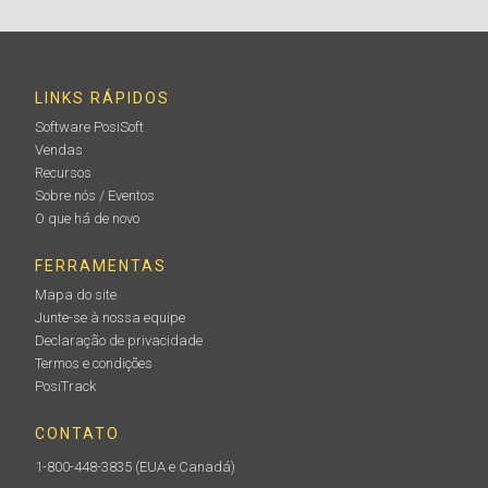
LINKS RÁPIDOS
Software PosiSoft
Vendas
Recursos
Sobre nós / Eventos
O que há de novo
FERRAMENTAS
Mapa do site
Junte-se à nossa equipe
Declaração de privacidade
Termos e condições
PosiTrack
CONTATO
1-800-448-3835
(EUA e Canadá)