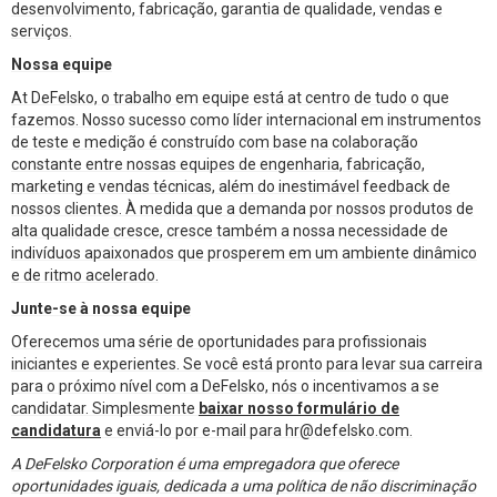
desenvolvimento, fabricação, garantia de qualidade, vendas e
serviços.
Nossa equipe
At DeFelsko, o trabalho em equipe está at centro de tudo o que
fazemos. Nosso sucesso como líder internacional em instrumentos
de teste e medição é construído com base na colaboração
constante entre nossas equipes de engenharia, fabricação,
marketing e vendas técnicas, além do inestimável feedback de
nossos clientes. À medida que a demanda por nossos produtos de
alta qualidade cresce, cresce também a nossa necessidade de
indivíduos apaixonados que prosperem em um ambiente dinâmico
e de ritmo acelerado.
Junte-se à nossa equipe
Oferecemos uma série de oportunidades para profissionais
iniciantes e experientes. Se você está pronto para levar sua carreira
para o próximo nível com a DeFelsko, nós o incentivamos a se
candidatar. Simplesmente
baixar nosso formulário de
candidatura
e enviá-lo por e-mail para hr@defelsko.com.
A DeFelsko Corporation é uma empregadora que oferece
oportunidades iguais, dedicada a uma política de não discriminação