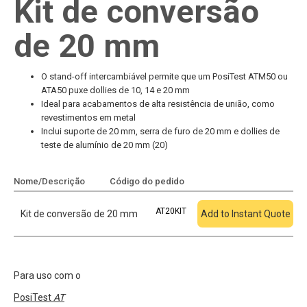
Kit de conversão
de 20 mm
O stand-off intercambiável permite que um PosiTest ATM50 ou
ATA50 puxe dollies de 10, 14 e 20 mm
Ideal para acabamentos de alta resistência de união, como
revestimentos em metal
Inclui suporte de 20 mm, serra de furo de 20 mm e dollies de
teste de alumínio de 20 mm (20)
Nome/Descrição
Código do pedido
Adicionar à cotação
AT20KIT
Kit de conversão de 20 mm
Add to Instant Quote
Para uso com o
PosiTest
AT