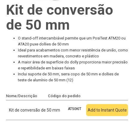
Kit de conversão
de 50 mm
O stand-off intercambiável permite que um PosiTest ATM20 ou
ATA20 puxe dollies de 50 mm
Ideal para acabamentos com menor resistência de união, como
revestimentos em madeira, concreto e plástico
A maior área de superfície do dolly proporciona maior precisão
e repetibilidade em baixas faixas
Inclui suporte de 50 mm, serra copo de 50 mm e dollies de
teste de alumínio de 50 mm (12)
Nome/Descrição
Código do pedido
Adicionar à cotação
AT50KIT
Kit de conversão de 50 mm
Add to Instant Quote