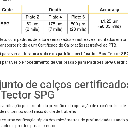
leto
com padrões de altura serializados e rastreáveis montados em uma
ransporte rígido e um Certificado de Calibração rastreável ao PTB.
i para ver a literatura sobre os padrões certificados PosiTector SP
i para ver o Procedimento de Calibração para Padrões SPG Certifi
unto de calços certificado
iTector SPG
a verificação pelo cliente da precisão e da operação de micrômetros de
e no campo ou at início do dia de trabalho.
ece uma verificação rápida dos micrômetros de profundidade usando 
actos e prontos para o campo