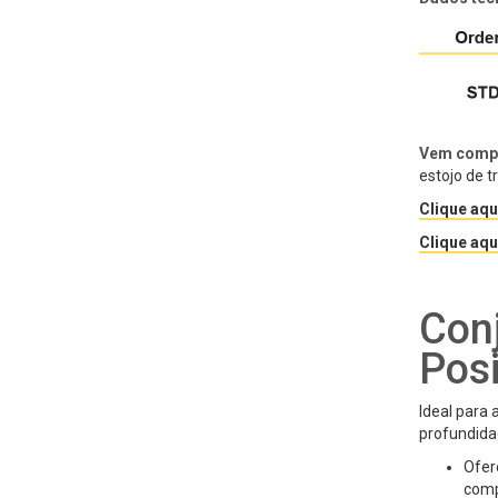
Vem comp
estojo de t
Clique aqu
Clique aqu
Conj
Pos
Ideal para 
profundidad
Ofer
comp