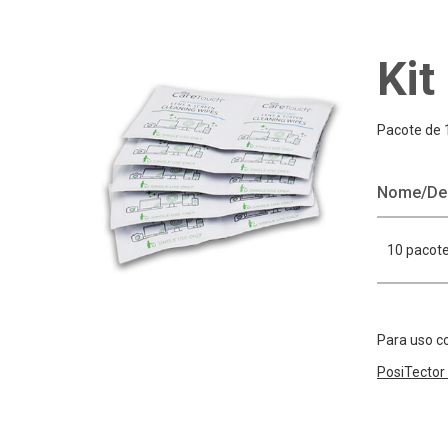
Kit
Pacote de 
Nome/De
10 pacote
Para uso c
PosiTector