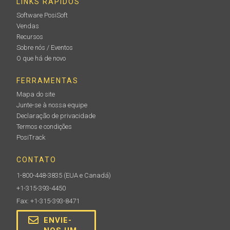
LINKS RÁPIDOS
Software PosiSoft
Vendas
Recursos
Sobre nós / Eventos
O que há de novo
FERRAMENTAS
Mapa do site
Junte-se à nossa equipe
Declaração de privacidade
Termos e condições
PosiTrack
CONTATO
1-800-448-3835
(EUA e Canadá)
+1-315-393-4450
Fax: +1-315-393-8471
ENVIE-