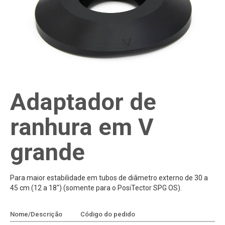
Adaptador de
ranhura em V
grande
Para maior estabilidade em tubos de diâmetro externo de 30 a
45 cm (12 a 18") (somente para o PosiTector SPG OS).
Nome/Descrição
Código do pedido
Adicionar à cotação