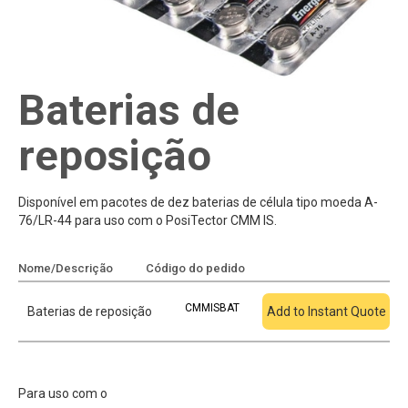
Baterias de
reposição
Disponível em pacotes de dez baterias de célula tipo moeda A-
76/LR-44 para uso com o PosiTector CMM IS.
Nome/Descrição
Código do pedido
Adicionar à cotação
CMMISBAT
Baterias de reposição
Add to Instant Quote
Para uso com o