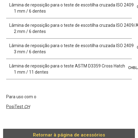
Lâmina de reposição para o teste de escotilha cruzada ISO 2409
1 mm / 6 dentes
Lâmina de reposição para o teste de escotilha cruzada ISO 240
2 mm / 6 dentes
Lâmina de reposição para o teste de escotilha cruzada ISO 2409
3 mm / 6 dentes
Lâmina de reposição para o teste ASTM D3359 Cross Hatch
CHBL
1 mm / 11 dentes
Para uso com o
PosiTest
CH
Retornar à página de acessórios