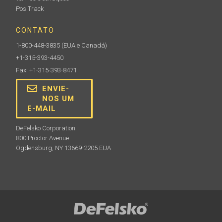
PosiTrack
CONTATO
1-800-448-3835
(EUA e Canadá)
+1-315-393-4450
Fax: +1-315-393-8471
ENVIE-
NOS UM
E-MAIL
DeFelsko Corporation
800 Proctor Avenue
Ogdensburg, NY 13669-2205 EUA