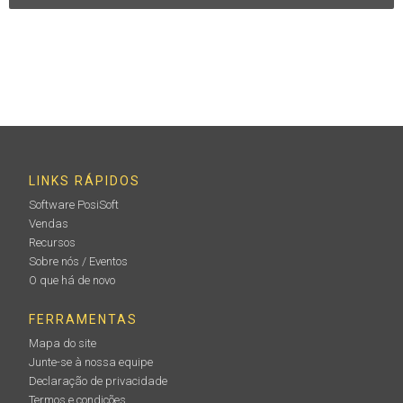
LINKS RÁPIDOS
Software PosiSoft
Vendas
Recursos
Sobre nós / Eventos
O que há de novo
FERRAMENTAS
Mapa do site
Junte-se à nossa equipe
Declaração de privacidade
Termos e condições