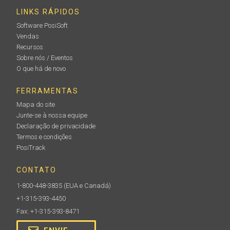
LINKS RÁPIDOS
Software PosiSoft
Vendas
Recursos
Sobre nós / Eventos
O que há de novo
FERRAMENTAS
Mapa do site
Junte-se à nossa equipe
Declaração de privacidade
Termos e condições
PosiTrack
CONTATO
1-800-448-3835
(EUA e Canadá)
+1-315-393-4450
Fax: +1-315-393-8471