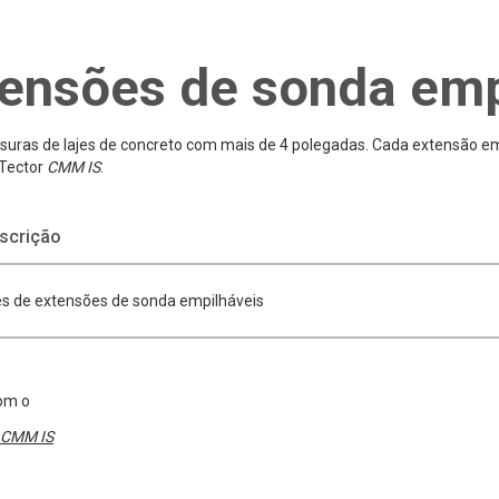
ensões de sonda emp
suras de lajes de concreto com mais de 4 polegadas. Cada extensão em
Tector
CMM IS
.
scrição
s de extensões de sonda empilháveis
om o
CMM IS