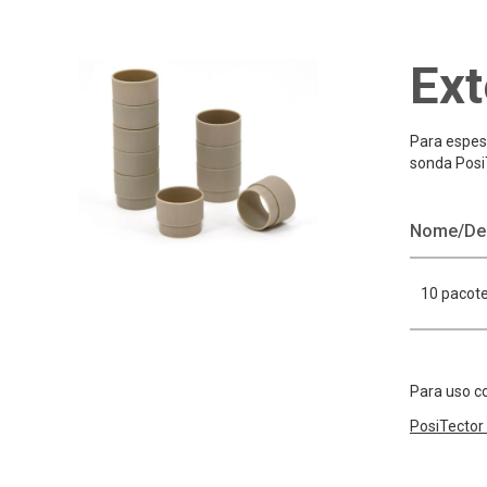
Ext
Para espes
sonda Posi
Nome/De
10 pacote
Para uso c
PosiTector