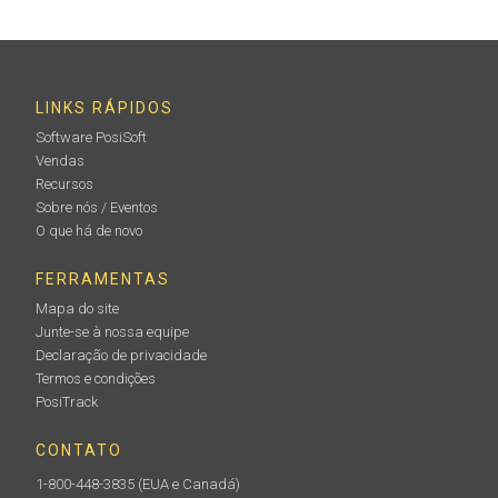
LINKS RÁPIDOS
Software PosiSoft
Vendas
Recursos
Sobre nós / Eventos
O que há de novo
FERRAMENTAS
Mapa do site
Junte-se à nossa equipe
Declaração de privacidade
Termos e condições
PosiTrack
CONTATO
1-800-448-3835
(EUA e Canadá)