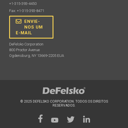
+1-315-393-4450
Fax: +1-315-393-8471
ENVIE-
NOS UM
E-MAIL
DeFelsko Corporation
800 Proctor Avenue
Ogdensburg, NY 13669-2205 EUA
© 2025 DEFELSKO CORPORATION. TODOS OS DIREITOS
RESERVADOS.