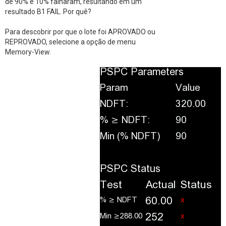
de 90% e 10% falharam, resultando em um
resultado B1 FAIL. Por quê?
Para descobrir por que o lote foi APROVADO ou
REPROVADO, selecione a opção de menu
Memory-View.