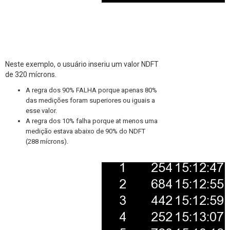
Neste exemplo, o usuário inseriu um valor NDFT
de 320 mícrons.
A regra dos 90% FALHA porque apenas 80%
das medições foram superiores ou iguais a
esse valor.
A regra dos 10% falha porque at menos uma
medição estava abaixo de 90% do NDFT
(288 mícrons).