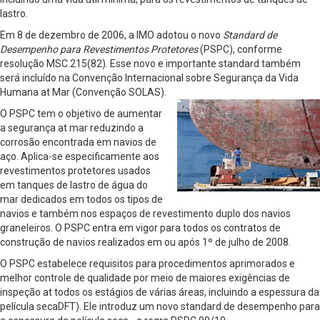
lastro.
Em 8 de dezembro de 2006, a IMO adotou o novo
Standard de
Desempenho para Revestimentos Protetores
(PSPC), conforme
resolução MSC.215(82). Esse novo e importante standard também
será incluído na Convenção Internacional sobre Segurança da Vida
Humana at Mar (Convenção SOLAS).
O PSPC tem o objetivo de aumentar
a segurança at mar reduzindo a
corrosão encontrada em navios de
aço. Aplica-se especificamente aos
revestimentos protetores usados
em tanques de lastro de água do
mar dedicados em todos os tipos de
navios e também nos espaços de revestimento duplo dos navios
graneleiros. O PSPC entra em vigor para todos os contratos de
construção de navios realizados em ou após 1º de julho de 2008.
O PSPC estabelece requisitos para procedimentos aprimorados e
melhor controle de qualidade por meio de maiores exigências de
inspeção at todos os estágios de várias áreas, incluindo a espessura da
película secaDFT). Ele introduz um novo standard de desempenho para