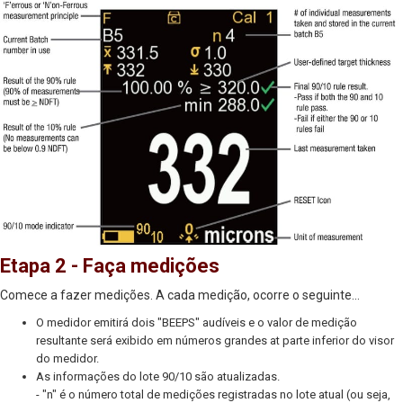
Etapa 2 - Faça medições
Comece a fazer medições. A cada medição, ocorre o seguinte...
O medidor emitirá dois "BEEPS" audíveis e o valor de medição
resultante será exibido em números grandes at parte inferior do visor
do medidor.
As informações do lote 90/10 são atualizadas.
- "n" é o número total de medições registradas no lote atual (ou seja,