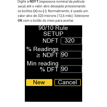
Digite a
NDFT
(espessura nominal da película
seca
) até o valor-alvo desejado pressionando
os botões
(+)
ou
(-)
. Normalmente, é usado um
valor-alvo de 320 mícrons (12,6 mils). Selecione
OK
com o botão do meio para aceitar.