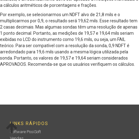
a cálculos aritméticos de porcentagens e frações.
Por exemplo, se selecionarmos um NDFT alvo de 21,8 mils e o
multiplicarmos por 0,9, o resultado será 19,62 mils. Esse resultado tem
2 casas decimais. Mas algumas sondas têm uma resolução de apenas
1 ponto decimal. Portanto, as medições de 19,57 e 19,64 mils seriam
exibidas no LCD do instrumento como 19,6 mils, ou seja, um FAIL
teórico. Para ser compatível com a resolução da sonda, 0,9 NDFT é
arredondado para 19,6 mils usando a mesma lógica utilizada pela
sonda. Portanto, os valores de 19,57 e 19,64 seriam considerados
APROVADOS. Recomenda-se que os usuários verifiquem os cálculos.
LINKS RÁPIDOS
Software PosiSoft
Vendas