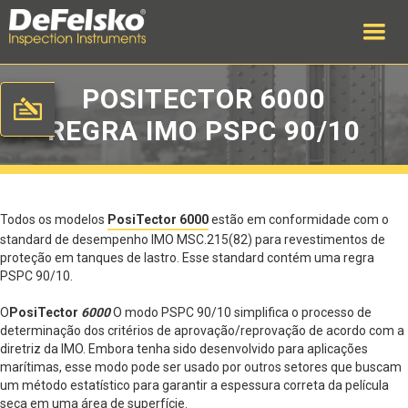
POSITECTOR 6000
REGRA IMO PSPC 90/10
Todos os modelos
PosiTector 6000
estão em conformidade com o
standard de desempenho IMO MSC.215(82) para revestimentos de
proteção em tanques de lastro. Esse standard contém uma regra
PSPC 90/10.
‍O
PosiTector
6000
O modo PSPC 90/10 simplifica o processo de
determinação dos critérios de aprovação/reprovação de acordo com a
diretriz da IMO. Embora tenha sido desenvolvido para aplicações
marítimas, esse modo pode ser usado por outros setores que buscam
um método estatístico para garantir a espessura correta da película
seca em uma área de superfície.