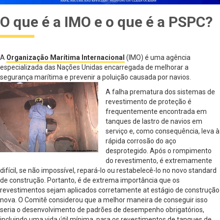
O que é a IMO e o que é a PSPC?
A
Organização Marítima Internacional
(IMO) é uma agência
especializada das Nações Unidas encarregada de melhorar a
segurança marítima e prevenir a poluição causada por navios.
A falha prematura dos sistemas de
revestimento de proteção é
frequentemente encontrada em
tanques de lastro de navios em
serviço e, como consequência, leva à
rápida corrosão do aço
desprotegido. Após o rompimento
do revestimento, é extremamente
difícil, se não impossível, repará-lo ou restabelecê-lo no novo standard
de construção. Portanto, é de extrema importância que os
revestimentos sejam aplicados corretamente at estágio de construção
nova. O Comitê considerou que a melhor maneira de conseguir isso
seria o desenvolvimento de padrões de desempenho obrigatórios,
incluindo uma vida útil mínima, para os revestimentos de tanques de