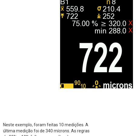
Neste exemplo, foram feitas 10 medições. A
última medição foi de 340 mícrons. As regras