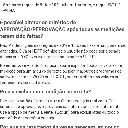
Ambas as regras de 90% e 10% falham. Portanto, a regra 90/10 é
FALHA.
É possível alterar os critérios de
APROVAÇÃO/REPROVAÇÃO após todas as medições
terem sido feitas?
Não. As definições das regras de 90% e 10% são fixas e não podem ser
alteradas. O valor NDFT definido pelo usuário não pode ser alterado
depois que "OK" tiver sido pressionado na tela SETUP.
No entanto, se PosiSoft for usado para exportar todos os valores de
medição para um arquivo de texto ou planilha, outros programas de
software, como o WORD ou o EXCEL, poderão alterar os valores ou
fornecer análises adicionais.
Posso excluir uma medição incorreta?
Sim. Use o botão (-) para excluir a última medição realizada. Os
critérios de aprovação/reprovação são atualizados imediatamente.
Use a opção de menu "Delete" (Excluir) para excluir lotes ou todo o
conteúdo da memória do gage.
Por que os resultados às vezes parecem um pouco