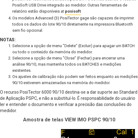
PosiSoft USB Drive integrado ao medidor. Outras ferramentas de
relatório estão disponíveis at
posisoft
Os modelos Advanced (3) PosiTector gage são capazes de imprimir
todos os dados do lote 90/10 diretamente na impressora Bluetooth
sem fio opcional.
NOTAS:
Selecione a opção de menu "Delete" (Excluir) para apagar um BATCH
ou todo o conteúdo da memória do medidor.
Selecione a opção de menu "Close" (Fechar) para encerrar uma
análise 90/10, mas mantenha todos os BATCHES e medições
existentes.
Os ajustes de calibração não podem ser feitos enquanto as medições
90/10 estiverem armazenadas na memória do medidor.
O recurso PosiTector 6000 90/10 destina-se a dar suporte ao Standard
de Aplicação PSPC, e não a substituí-lo. É responsabilidade do usuário
ler e entender o documento e verificar a precisão das conclusões do
medidor.
Amostra de telas VIEW IMO PSPC 90/10