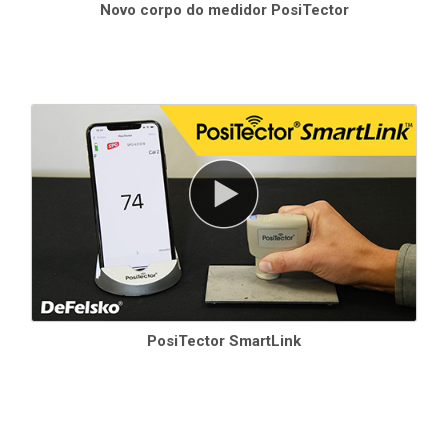
Novo corpo do medidor PosiTector
PosiTector SmartLink