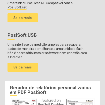
Smartlink ou PosiTest AT. Compatível com o
PosiSoft.net
.
Saiba mais
PosiSoft USB
Uma interface de medição simples para recuperar
dados de maneira semelhante a uma unidade flash.
Não é necessário instalar software nem conexão com
a Internet.
Saiba mais
Gerador de relatórios personalizados
em PDF PosiSoft