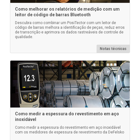
Como melhorar os relatórios de medição com um
leitor de código de barras Bluetooth
Saiba mais
Descubra como combinar um PosiTector com um leitor de
código de barras melhora a identificação de peças, reduz erros
de transcrição e aprimora os dados rastreáveis de controle de
qualidade.
Notas técnicas
Estojo PosiTector
Estojo rígido conveniente para transportar o corpo do
medidor PosiTector e várias sondas
Como medir a espessura do revestimento em aço
inoxidável
Como medir a espessura do revestimento em aço inoxidável
com os medidores de espessura de revestimento da DeFelsko