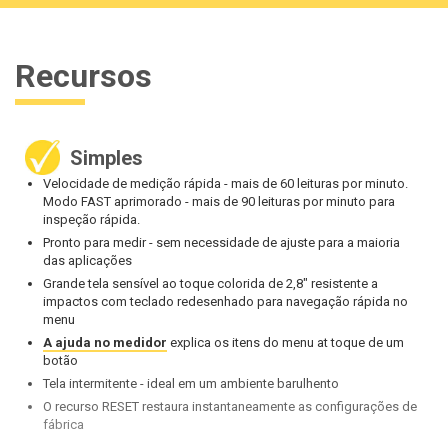
Recursos
Simples
Velocidade de medição rápida - mais de 60 leituras por minuto.
Modo FAST aprimorado - mais de 90 leituras por minuto para
inspeção rápida.
Pronto para medir - sem necessidade de ajuste para a maioria
das aplicações
Grande tela sensível ao toque colorida de 2,8" resistente a
impactos com teclado redesenhado para navegação rápida no
menu
A ajuda no medidor
explica os itens do menu at toque de um
botão
Tela intermitente - ideal em um ambiente barulhento
O recurso RESET restaura instantaneamente as configurações de
fábrica