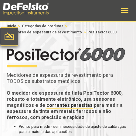
>
>
Início
Categorias de produtos
>
Medidores de espessura de revestimento
PosiTector 6000
Medidores de espessura de revestimento para
TODOS os substratos metálicos
O medidor de espessura de tinta PosiTector 6000,
robusto e totalmente eletrônico, usa
sensores
magnéticos
e
de
correntes parasitas
para medir a
espessura da tinta em metais ferrosos e não
ferrosos, com precisão e rapidez.
Pronto para medir - sem necessidade de ajuste de calibração
para a maioria das aplicações