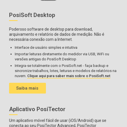
PosiSoft Desktop
Poderoso software de desktop para download,
arquivamento e relatório de dados de medição. Não é
necessária conexão com a Internet.
Interface de usuário simples e intuitiva
Importar leituras diretamente do medidor via USB, WiFi ou
versões antigas do PosiSoft Desktop
Integra-se totalmente com o PosiSoft.net - faça backup e
sincronize trabalhos, lotes, leituras e modelos de relatórios na
nuvem.
Clique aqui para saber mais sobre o PosiSoft.net
Saiba mais
Aplicativo PosiTector
Um aplicativo móvel fácil de usar (iOS/Android) que se
conecta ao seu PosiTector Advanced, PosiTector