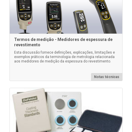
Presilha para cinto
Clipe de cinto para corpos de medidores PosiTector
Termos de medição - Medidores de espessura de
revestimento
Esta discussão fornece definições, explicações, limitações e
exemplos práticos da terminologia de metrologia relacionada
aos medidores de medição da espessura do revestimento.
Saiba mais
Notas técnicas
Blocos de poliestireno certificados