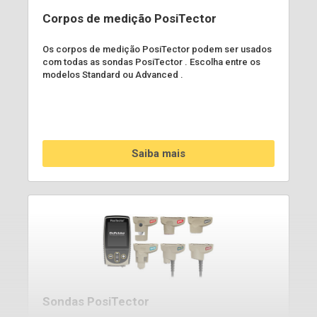
Corpos de medição PosiTector
Os corpos de medição PosiTector podem ser usados
com todas as sondas PosiTector . Escolha entre os
modelos Standard ou Advanced .
Saiba mais
Sondas PosiTector