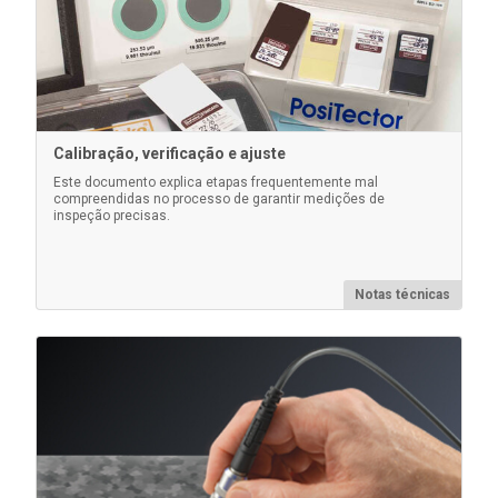
Calibração, verificação e ajuste
Este documento explica etapas frequentemente mal
compreendidas no processo de garantir medições de
Extensor de sonda telescópica
inspeção precisas.
Um dispositivo leve e portátil que permite estender o
alcance das sondas com cabo regulares do
PosiTector 6000.
Notas técnicas
Saiba mais