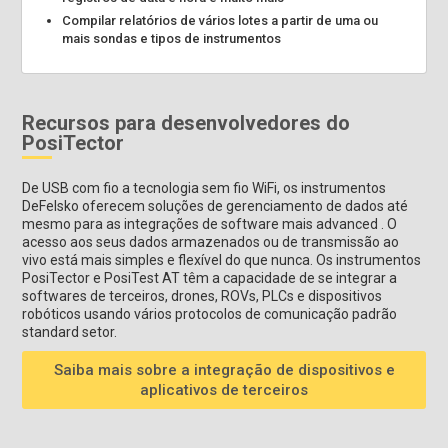
Compilar relatórios de vários lotes a partir de uma ou
mais sondas e tipos de instrumentos
Recursos para desenvolvedores do
PosiTector
De USB com fio a tecnologia sem fio WiFi, os instrumentos
DeFelsko oferecem soluções de gerenciamento de dados até
mesmo para as integrações de software mais advanced . O
acesso aos seus dados armazenados ou de transmissão ao
vivo está mais simples e flexível do que nunca. Os instrumentos
PosiTector e PosiTest AT têm a capacidade de se integrar a
softwares de terceiros, drones, ROVs, PLCs e dispositivos
robóticos usando vários protocolos de comunicação padrão
standard setor.
Saiba mais sobre a integração de dispositivos e
aplicativos de terceiros