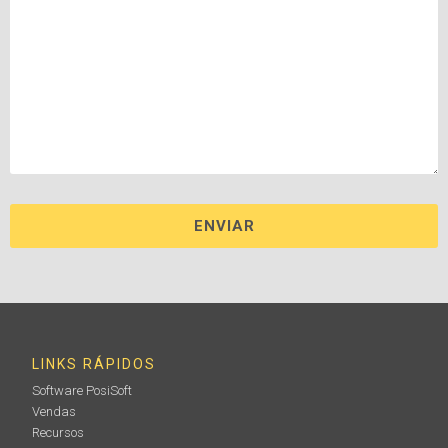
LINKS RÁPIDOS
Software PosiSoft
Vendas
Recursos