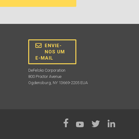
ENVIE-
NOS UM
E-MAIL
DeFelsko Corporation
800 Proctor Avenue
Ogdensburg, NY 13669-2205 EUA