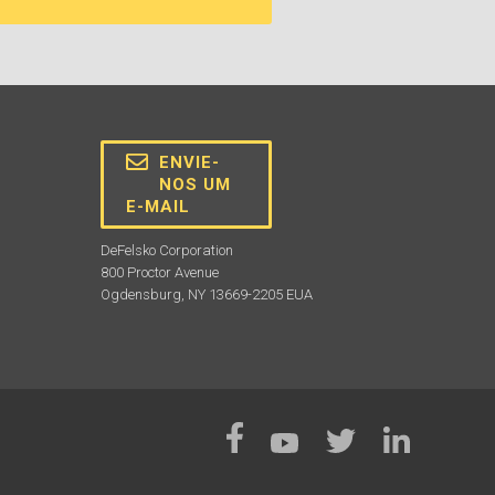
ENVIE-
NOS UM
E-MAIL
DeFelsko Corporation
800 Proctor Avenue
Ogdensburg, NY 13669-2205 EUA