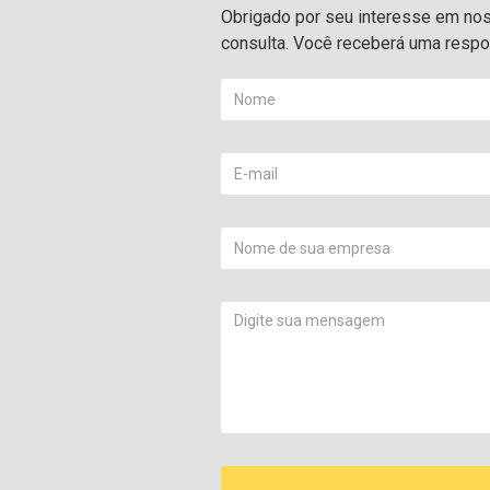
Obrigado por seu interesse em noss
consulta. Você receberá uma respos