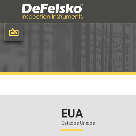
EUA
Estados Unidos