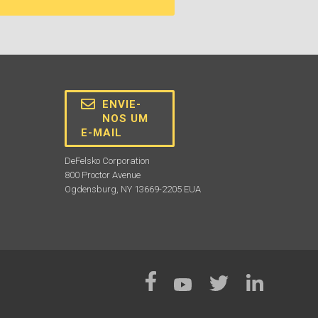
ENVIE-
NOS UM
E-MAIL
DeFelsko Corporation
800 Proctor Avenue
Ogdensburg, NY 13669-2205 EUA