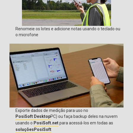
Renomeie os lotes e adicione notas usando o teclado ou
o microfone
Exporte dados de medição para uso no
PosiSoft Desktop
PC) ou faça backup deles na nuvem
usando o
PosiSoft.net
para acessá-los em todas as
soluçõesPosiSoft