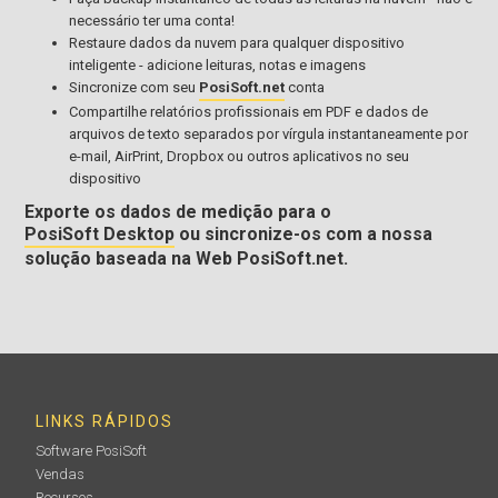
necessário ter uma conta!
Restaure dados da nuvem para qualquer dispositivo
inteligente - adicione leituras, notas e imagens
Sincronize com seu
PosiSoft.net
conta
Compartilhe relatórios profissionais em PDF e dados de
arquivos de texto separados por vírgula instantaneamente por
e-mail, AirPrint, Dropbox ou outros aplicativos no seu
dispositivo
Exporte os dados de medição para o
PosiSoft Desktop
ou sincronize-os com a nossa
solução baseada na Web PosiSoft.net.
LINKS RÁPIDOS
Software PosiSoft
Vendas
Recursos