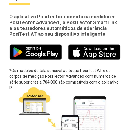
O aplicativo PosiTector conecta os medidores
PosiTector Advanced , o PosiTector SmartLink
e os testadores automáticos de aderência
PosiTest AT ao seu dispositivo inteligente.
*Os modelos de tela sensível ao toque PosiTest AT e os
corpos de medição PosiTector Advanced com números de
série superiores a 784.000 são compatíveis com o aplicativo
PosiTector .