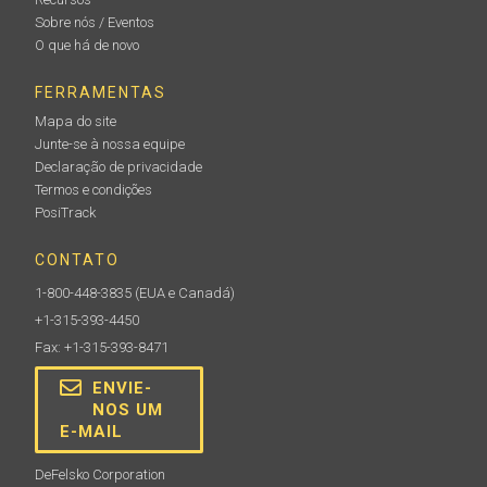
Sobre nós / Eventos
O que há de novo
FERRAMENTAS
Mapa do site
Junte-se à nossa equipe
Declaração de privacidade
Termos e condições
PosiTrack
CONTATO
1-800-448-3835
(EUA e Canadá)
+1-315-393-4450
Fax: +1-315-393-8471
ENVIE-
NOS UM
E-MAIL
DeFelsko Corporation