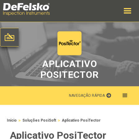
APLICATIVO
POSITECTOR
NAVEGAÇÃO RÁPIDA
>
>
Início
Soluções PosiSoft
Aplicativo PosiTector
Aplicativo PosiTector