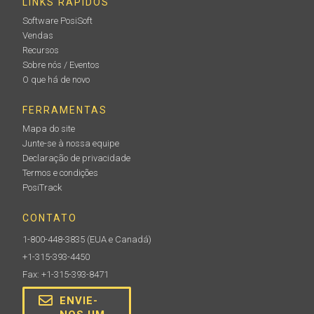
LINKS RÁPIDOS
Software PosiSoft
Vendas
Recursos
Sobre nós / Eventos
O que há de novo
FERRAMENTAS
Mapa do site
Junte-se à nossa equipe
Declaração de privacidade
Termos e condições
PosiTrack
CONTATO
1-800-448-3835
(EUA e Canadá)
+1-315-393-4450
Fax: +1-315-393-8471
ENVIE-