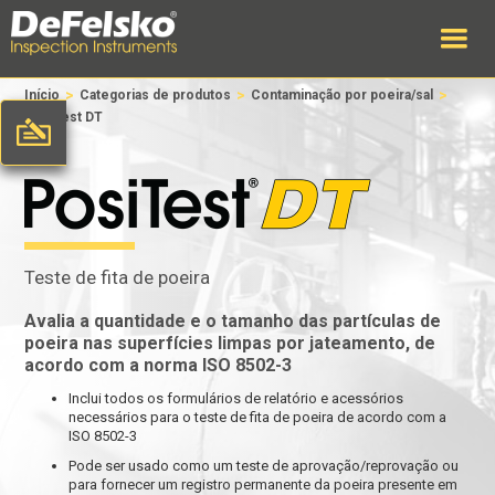
>
>
>
Início
Categorias de produtos
Contaminação por poeira/sal
PosiTest DT
Teste de fita de poeira
Avalia a quantidade e o tamanho das partículas de
poeira nas superfícies limpas por jateamento, de
acordo com a norma ISO 8502-3
Inclui todos os formulários de relatório e acessórios
necessários para o teste de fita de poeira de acordo com a
ISO 8502-3
Pode ser usado como um teste de aprovação/reprovação ou
para fornecer um registro permanente da poeira presente em