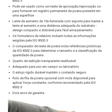
8502-3
Pode ser usado como um teste de aprovação/reprovação ou
para fornecer um registro permanente da poeira presente em
uma superfície
Lente de aumento de 10x iluminada com suporte para manter a
lente at aumento a uma distância adequada do substrato -
design compacto e dobrável para fácil armazenamento
Os formulários de relatório incluem todas as informações
exigidas pela ISO 8502-3
O comparador de teste de poeira inclui referências pictóricas
da ISO 8502-3 para determinar o tamanho e a classificação da
quantidade de poeira
Quadro de exibição transparente reutilizável
Adequado para uso em campo ou laboratório
O estojo rígido durável mantém o conteúdo seguro
Rolo de fita de poeira opcional com mola disponível para
aplicar força constante, conforme recomendado pela ISO
8502-3
Dois anos de garantia