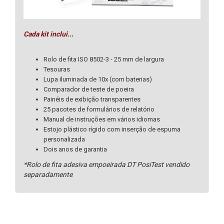
Cada kit inclui...
Rolo de fita ISO 8502-3 - 25 mm de largura
Tesouras
Lupa iluminada de 10x (com baterias)
Comparador de teste de poeira
Painéis de exibição transparentes
25 pacotes de formulários de relatório
Manual de instruções em vários idiomas
Estojo plástico rígido com inserção de espuma
personalizada
Dois anos de garantia
*Rolo de fita adesiva empoeirada DT PosiTest vendido
separadamente