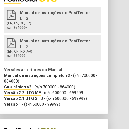
Manual de instruções do PosiTector
UTG
(EN, ES, DE, FR)
s/n 864000+
Manual de instruções do PosiTector
UTG
(EN, CN, KO, AR)
s/n 864000+
Versões anteriores do Manual:
Manual de instruções completo v3
- (s/n 700000 -
864000)
Guia rápido v3
- (s/n 700000 - 864000)
Versão 2.2 UTG ME
- (s/n 600000 - 699999)
Versão 2.1 UTG STD
- (s/n 600000 - 699999)
Versão 1
- (s/n 50000 - 99999)