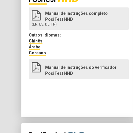
Manual de instruções completo
PosiTest HHD
(EN, ES, DE, FR)
Outros idiomas:
Chinês
Árabe
Coreano
Manual de instruções do verificador
PosiTest HHD