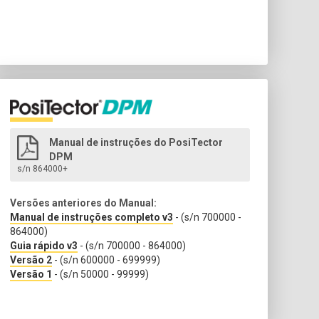
Manual de instruções do PosiTector
DPM
s/n 864000+
Versões anteriores do Manual:
Manual de instruções completo v3
- (s/n 700000 -
864000)
Guia rápido v3
- (s/n 700000 - 864000)
Versão 2
- (s/n 600000 - 699999)
Versão 1
- (s/n 50000 - 99999)