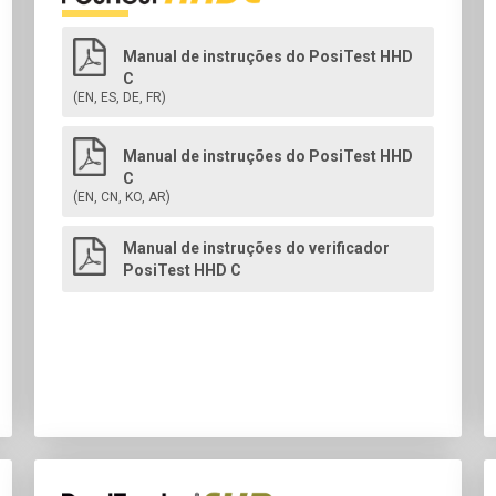
Manual de instruções do PosiTest HHD
C
(EN, ES, DE, FR)
Manual de instruções do PosiTest HHD
C
(EN, CN, KO, AR)
Manual de instruções do verificador
PosiTest HHD C