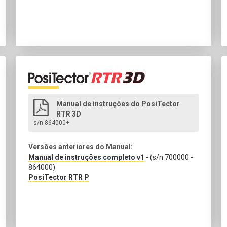
Manual de instruções do PosiTector
RTR 3D
s/n 864000+
Versões anteriores do Manual:
Manual de instruções completo v1
- (s/n 700000 -
864000)
PosiTector RTR P