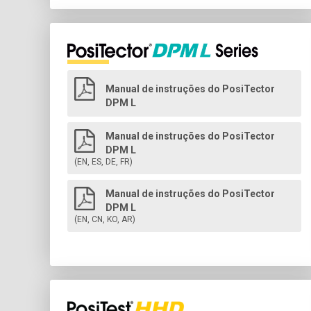
Manual de instruções do PosiTector
DPM L
Manual de instruções do PosiTector
DPM L
(EN, ES, DE, FR)
Manual de instruções do PosiTector
DPM L
(EN, CN, KO, AR)