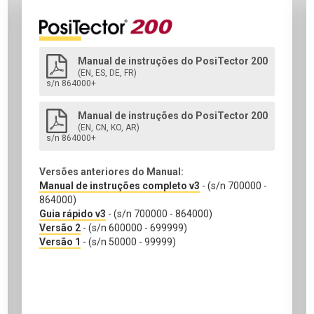
Manual de instruções do PosiTector 200
(EN, ES, DE, FR)
s/n 864000+
Manual de instruções do PosiTector 200
(EN, CN, KO, AR)
s/n 864000+
Versões anteriores do Manual:
Manual de instruções completo v3
- (s/n 700000 -
864000)
Guia rápido v3
- (s/n 700000 - 864000)
Versão 2
- (s/n 600000 - 699999)
Versão 1
- (s/n 50000 - 99999)