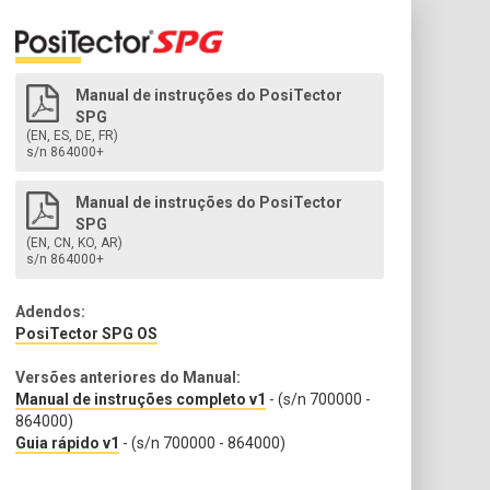
Manual de instruções do PosiTector
SPG
(EN, ES, DE, FR)
s/n 864000+
Manual de instruções do PosiTector
SPG
(EN, CN, KO, AR)
s/n 864000+
Adendos:
PosiTector SPG OS
Versões anteriores do Manual:
Manual de instruções completo v1
- (s/n 700000 -
864000)
Guia rápido v1
- (s/n 700000 - 864000)