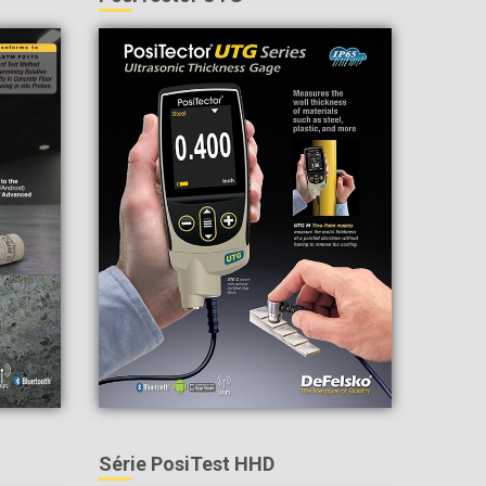
Série PosiTest HHD