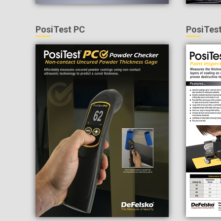
PosiTest PC
PosiTes