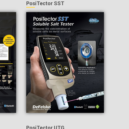
PosiTector SST
PosiTector UTG