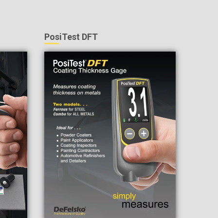
PosiTest DFT