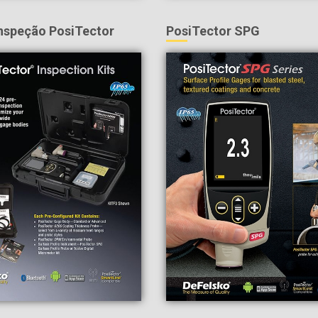
inspeção PosiTector
PosiTector SPG