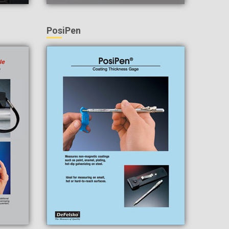
PosiPen