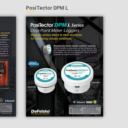
PosiTector DPM L