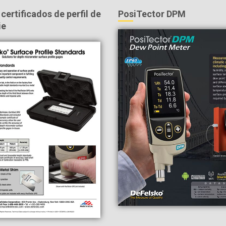
certificados de perfil de
PosiTector DPM
ie