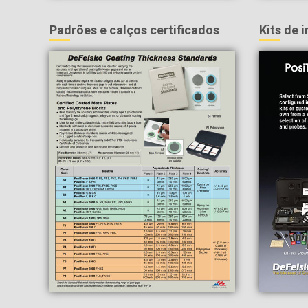
Padrões e calços certificados
Kits de 