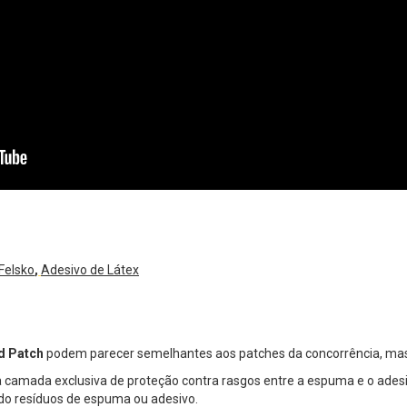
Felsko
,
Adesivo de Látex
d Patch
podem parecer semelhantes aos patches da concorrência, mas
camada exclusiva de proteção contra rasgos entre a espuma e o adesiv
do resíduos de espuma ou adesivo.