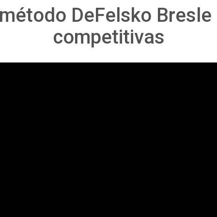
método DeFelsko Bresle
competitivas