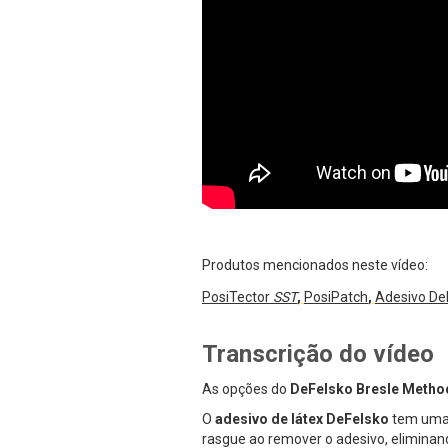
Produtos mencionados neste vídeo:
PosiTector
SST
,
PosiPatch
,
Adesivo De
Transcrição do vídeo
As opções do
DeFelsko Bresle Metho
O
adesivo de látex DeFelsko
tem uma 
rasgue ao remover o adesivo, eliminan