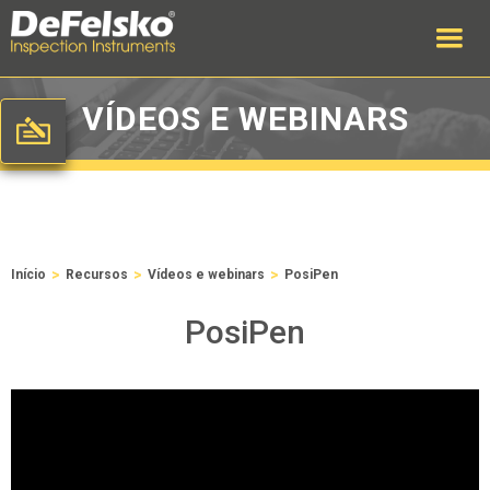
VÍDEOS E WEBINARS
>
>
>
Início
Recursos
Vídeos e webinars
PosiPen
PosiPen