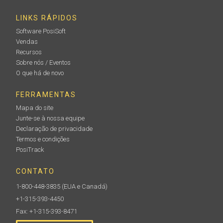
LINKS RÁPIDOS
Software PosiSoft
Vendas
Recursos
Sobre nós / Eventos
O que há de novo
FERRAMENTAS
Mapa do site
Junte-se à nossa equipe
Declaração de privacidade
Termos e condições
PosiTrack
CONTATO
1-800-448-3835
(EUA e Canadá)
+1-315-393-4450
Fax: +1-315-393-8471