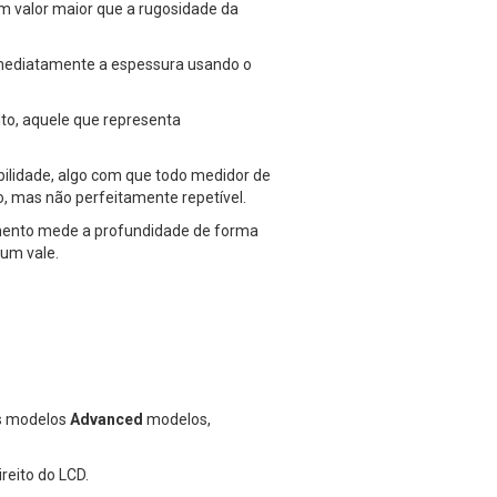
um valor maior que a rugosidade da
 imediatamente a espessura usando o
to, aquele que representa
bilidade, algo com que todo medidor de
, mas não perfeitamente repetível.
rumento mede a profundidade de forma
um vale.
s modelos
Advanced
modelos,
reito do LCD.