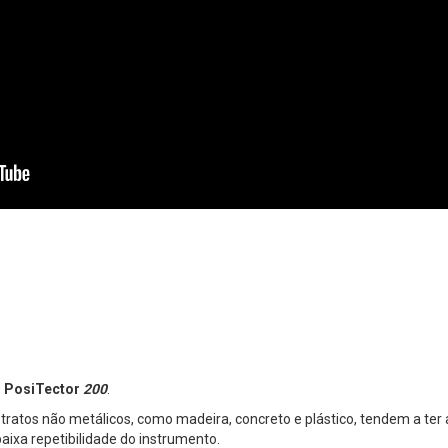
o
PosiTector
200
.
ratos não metálicos, como madeira, concreto e plástico, tendem a ter a
aixa repetibilidade do instrumento.