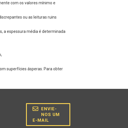
amente com os valores mínimo e
iscrepantes ou as leituras ruins
ns, a espessura média é determinada
o,
om superfícies ásperas. Para obter
ENVIE-
NOS UM
E-MAIL