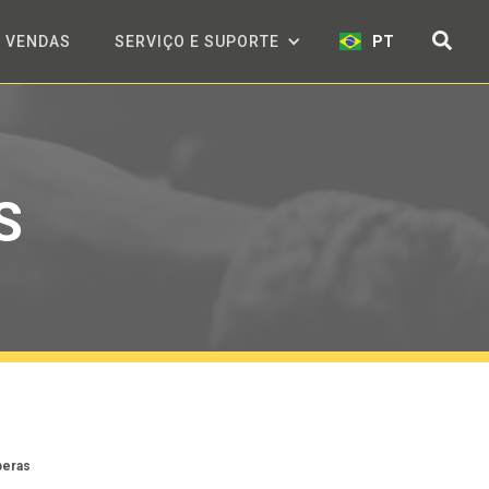
VENDAS
SERVIÇO E SUPORTE
PT
S
peras