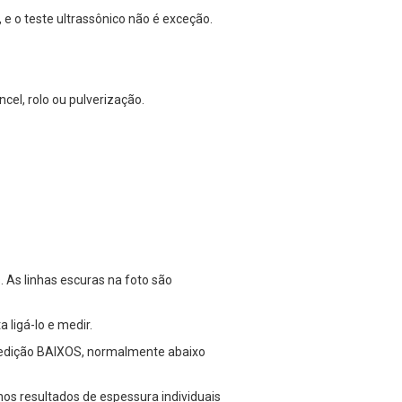
 o teste ultrassônico não é exceção.
cel, rolo ou pulverização.
 As linhas escuras na foto são
 ligá-lo e medir.
medição BAIXOS, normalmente abaixo
os resultados de espessura individuais