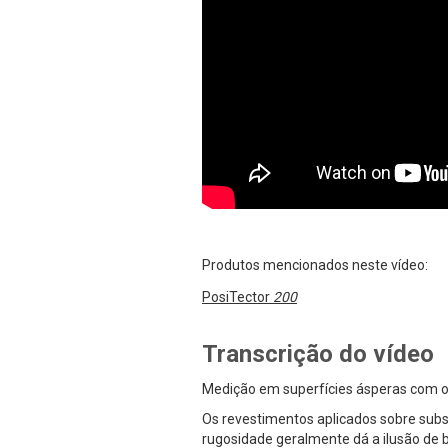
Produtos mencionados neste vídeo:
PosiTector
200
Transcrição do vídeo
Medição em superfícies ásperas com 
Os revestimentos aplicados sobre subst
rugosidade geralmente dá a ilusão de b