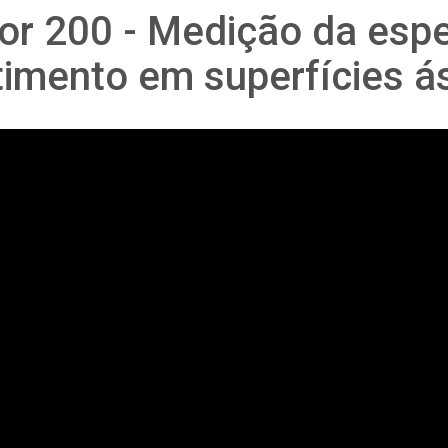
or 200 - Medição da esp
timento em superfícies á