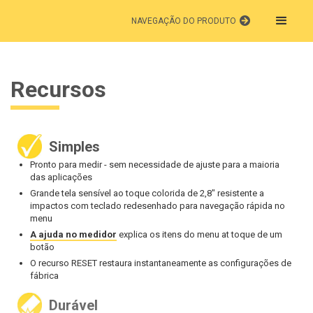
NAVEGAÇÃO DO PRODUTO
Recursos
Simples
Pronto para medir - sem necessidade de ajuste para a maioria
das aplicações
Grande tela sensível ao toque colorida de 2,8" resistente a
impactos com teclado redesenhado para navegação rápida no
menu
A ajuda no medidor
explica os itens do menu at toque de um
botão
O recurso RESET restaura instantaneamente as configurações de
fábrica
Durável