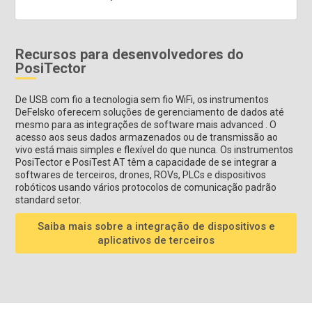
Recursos para desenvolvedores do
PosiTector
De USB com fio a tecnologia sem fio WiFi, os instrumentos
DeFelsko oferecem soluções de gerenciamento de dados até
mesmo para as integrações de software mais advanced . O
acesso aos seus dados armazenados ou de transmissão ao
vivo está mais simples e flexível do que nunca. Os instrumentos
PosiTector e PosiTest AT têm a capacidade de se integrar a
softwares de terceiros, drones, ROVs, PLCs e dispositivos
robóticos usando vários protocolos de comunicação padrão
standard setor.
Saiba mais sobre a integração de dispositivos e
aplicativos de terceiros