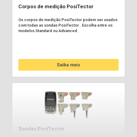
Corpos de medição PosiTector
Os corpos de medição PosiTector podem ser usados
com todas as sondas PosiTector . Escolha entre os
modelos Standard ou Advanced .
Saiba mais
Sondas PosiTector