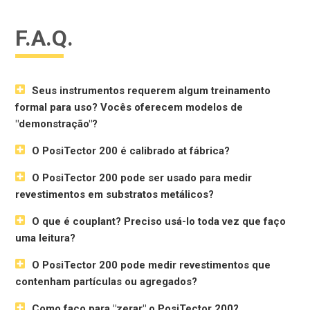
F.A.Q.
Seus instrumentos requerem algum treinamento
formal para uso? Vocês oferecem modelos de
"demonstração"?
O PosiTector 200 é calibrado at fábrica?
O PosiTector 200 pode ser usado para medir
revestimentos em substratos metálicos?
O que é couplant? Preciso usá-lo toda vez que faço
uma leitura?
O PosiTector 200 pode medir revestimentos que
contenham partículas ou agregados?
Como faço para "zerar" o PosiTector 200?