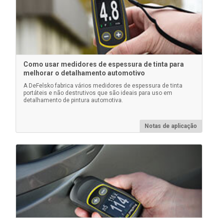
Presilha para cinto
Clipe de cinto para corpos de medidores PosiTector
Como usar medidores de espessura de tinta para
melhorar o detalhamento automotivo
A DeFelsko fabrica vários medidores de espessura de tinta
portáteis e não destrutivos que são ideais para uso em
detalhamento de pintura automotiva.
Saiba mais
Notas de aplicação
Blocos de poliestireno certificados