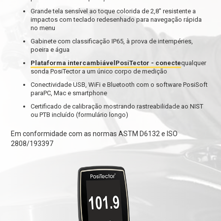
Grande tela sensível ao toque colorida de 2,8" resistente a
impactos com teclado redesenhado para navegação rápida
no menu
Gabinete com classificação IP65, à prova de intempéries,
poeira e água
Plataforma intercambiávelPosiTector - conecte
qualquer
sonda PosiTector a um único corpo de medição
Conectividade USB, WiFi e Bluetooth com o software PosiSoft
paraPC, Mac e smartphone
Certificado de calibração mostrando rastreabilidade ao NIST
ou PTB incluído (formulário longo)
Em conformidade com as normas ASTM D6132 e ISO
2808/193397