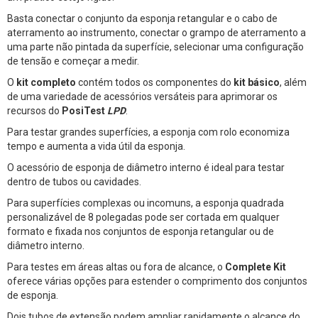
Basta conectar o conjunto da esponja retangular e o cabo de
aterramento ao instrumento, conectar o grampo de aterramento a
uma parte não pintada da superfície, selecionar uma configuração
de tensão e começar a medir.
O
kit completo
contém todos os componentes do
kit básico
, além
de uma variedade de acessórios versáteis para aprimorar os
recursos do
PosiTest
LPD
.
Para testar grandes superfícies, a esponja com rolo economiza
tempo e aumenta a vida útil da esponja.
O acessório de esponja de diâmetro interno é ideal para testar
dentro de tubos ou cavidades.
Para superfícies complexas ou incomuns, a esponja quadrada
personalizável de 8 polegadas pode ser cortada em qualquer
formato e fixada nos conjuntos de esponja retangular ou de
diâmetro interno.
Para testes em áreas altas ou fora de alcance, o
Complete Kit
oferece várias opções para estender o comprimento dos conjuntos
de esponja.
Dois tubos de extensão podem ampliar rapidamente o alcance do