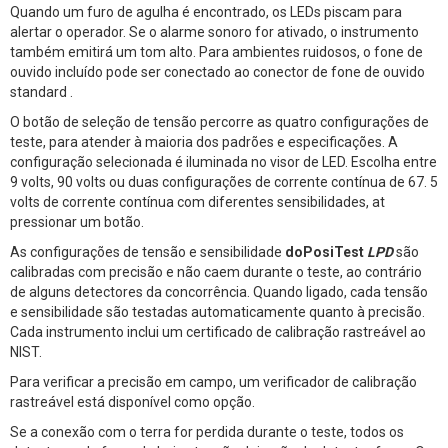
Quando um furo de agulha é encontrado, os LEDs piscam para
alertar o operador. Se o alarme sonoro for ativado, o instrumento
também emitirá um tom alto. Para ambientes ruidosos, o fone de
ouvido incluído pode ser conectado ao conector de fone de ouvido
standard .
O botão de seleção de tensão percorre as quatro configurações de
teste, para atender à maioria dos padrões e especificações. A
configuração selecionada é iluminada no visor de LED. Escolha entre
9 volts, 90 volts ou duas configurações de corrente contínua de 67. 5
volts de corrente contínua com diferentes sensibilidades, at
pressionar um botão.
As configurações de tensão e sensibilidade
doPosiTest
LPD
são
calibradas com precisão e não caem durante o teste, ao contrário
de alguns detectores da concorrência. Quando ligado, cada tensão
e sensibilidade são testadas automaticamente quanto à precisão.
Cada instrumento inclui um certificado de calibração rastreável ao
NIST.
Para verificar a precisão em campo, um verificador de calibração
rastreável está disponível como opção.
Se a conexão com o terra for perdida durante o teste, todos os