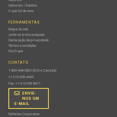
Sobre nós / Eventos
O que há de novo
FERRAMENTAS
Mapa do site
Junte-se à nossa equipe
Declaração de privacidade
Termos e condições
PosiTrack
CONTATO
1-800-448-3835
(EUA e Canadá)
+1-315-393-4450
Fax: +1-315-393-8471
ENVIE-
NOS UM
E-MAIL
DeFelsko Corporation