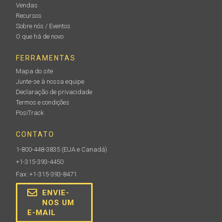
Vendas
Recursos
Sobre nós / Eventos
O que há de novo
FERRAMENTAS
Mapa do site
Junte-se à nossa equipe
Declaração de privacidade
Termos e condições
PosiTrack
CONTATO
1-800-448-3835
(EUA e Canadá)
+1-315-393-4450
Fax: +1-315-393-8471
ENVIE-
NOS UM
E-MAIL