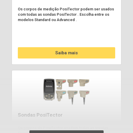
Os corpos de medição PosiTector podem ser usados
com todas as sondas PosiTector . Escolha entre os
modelos Standard ou Advanced .
Saiba mais
Sondas PosiTector
Os corpos do PosiTector aceitam todas as sondas