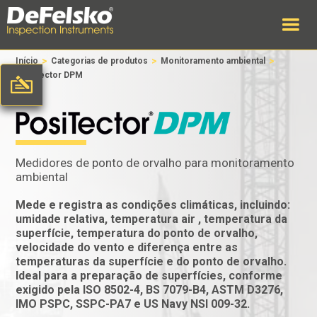
>
>
>
Início
Categorias de produtos
Monitoramento ambiental
PosiTector DPM
Medidores de ponto de orvalho para monitoramento
ambiental
Mede e registra as condições climáticas, incluindo:
umidade relativa, temperatura air , temperatura da
superfície, temperatura do ponto de orvalho,
velocidade do vento e diferença entre as
temperaturas da superfície e do ponto de orvalho.
Ideal para a preparação de superfícies, conforme
exigido pela ISO 8502-4, BS 7079-B4, ASTM D3276,
IMO PSPC, SSPC-PA7 e US Navy NSI 009-32.