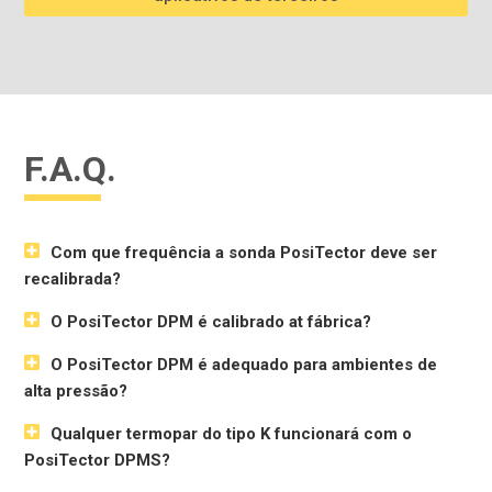
F.A.Q.
Com que frequência a sonda PosiTector deve ser
recalibrada?
O PosiTector DPM é calibrado at fábrica?
O PosiTector DPM é adequado para ambientes de
alta pressão?
Qualquer termopar do tipo K funcionará com o
PosiTector DPMS?