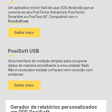
Um aplicativo móvel fácil de usar (iOS/Android) que se
conecta ao seu PosiTector Advanced, PosiTector
Smartlink ou PosiTest AT. Compatível com o
PosiSoft.net
.
Saiba mais
PosiSoft USB
Uma interface de medição simples para recuperar
dados de maneira semelhante a uma unidade flash.
Não é necessário instalar software nem conexão com
a Internet.
Saiba mais
Gerador de relatórios personalizados