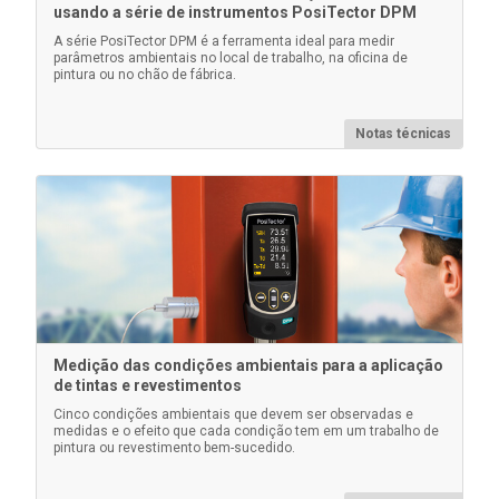
usando a série de instrumentos PosiTector DPM
Saiba mais
A série PosiTector DPM é a ferramenta ideal para medir
parâmetros ambientais no local de trabalho, na oficina de
pintura ou no chão de fábrica.
Notas técnicas
Estojo PosiTector
Estojo rígido conveniente para transportar o corpo do
medidor PosiTector e várias sondas
Medição das condições ambientais para a aplicação
de tintas e revestimentos
Cinco condições ambientais que devem ser observadas e
medidas e o efeito que cada condição tem em um trabalho de
pintura ou revestimento bem-sucedido.
Saiba mais