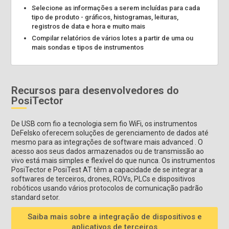
Selecione as informações a serem incluídas para cada
tipo de produto - gráficos, histogramas, leituras,
registros de data e hora e muito mais
Compilar relatórios de vários lotes a partir de uma ou
mais sondas e tipos de instrumentos
Recursos para desenvolvedores do
PosiTector
De USB com fio a tecnologia sem fio WiFi, os instrumentos
DeFelsko oferecem soluções de gerenciamento de dados até
mesmo para as integrações de software mais advanced . O
acesso aos seus dados armazenados ou de transmissão ao
vivo está mais simples e flexível do que nunca. Os instrumentos
PosiTector e PosiTest AT têm a capacidade de se integrar a
softwares de terceiros, drones, ROVs, PLCs e dispositivos
robóticos usando vários protocolos de comunicação padrão
standard setor.
Saiba mais sobre a integração de dispositivos e
aplicativos de terceiros