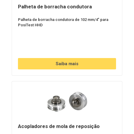
Palheta de borracha condutora
Palheta de borracha condutora de 102 mm/4" para
PosiTest HHD
Saiba mais
Acopladores de mola de reposição