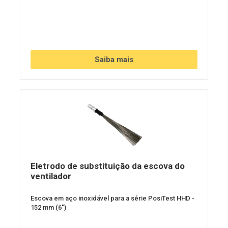
Saiba mais
Eletrodo de substituição da escova do
ventilador
Escova em aço inoxidável para a série PosiTest HHD -
152 mm (6")