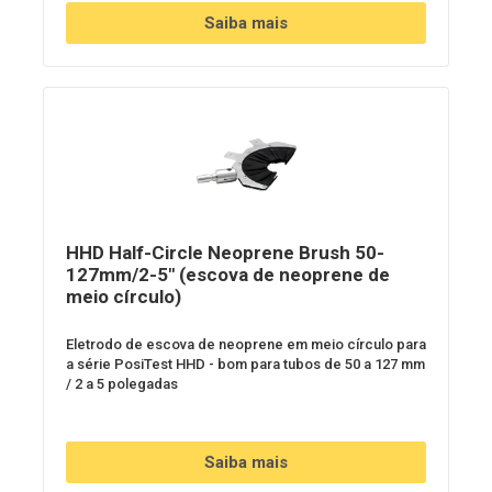
Saiba mais
HHD Half-Circle Neoprene Brush 50-
127mm/2-5" (escova de neoprene de
meio círculo)
Eletrodo de escova de neoprene em meio círculo para
a série PosiTest HHD - bom para tubos de 50 a 127 mm
/ 2 a 5 polegadas
Saiba mais