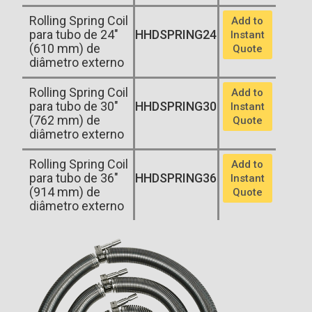
Rolling Spring Coil
Add to
para tubo de 24"
HHDSPRING24
Instant
(610 mm) de
Quote
diâmetro externo
Rolling Spring Coil
Add to
para tubo de 30"
HHDSPRING30
Instant
(762 mm) de
Quote
diâmetro externo
Rolling Spring Coil
Add to
para tubo de 36"
HHDSPRING36
Instant
(914 mm) de
Quote
diâmetro externo