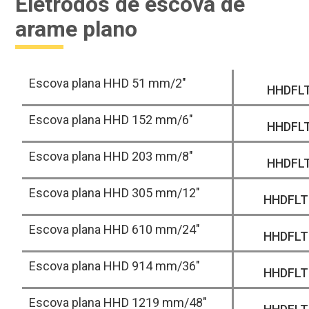
Eletrodos de escova de
arame plano
Escova plana HHD 51 mm/2"
HHDFL
Escova plana HHD 152 mm/6"
HHDFL
Escova plana HHD 203 mm/8"
HHDFL
Escova plana HHD 305 mm/12"
HHDFLT
Escova plana HHD 610 mm/24"
HHDFLT
Escova plana HHD 914 mm/36"
HHDFLT
Escova plana HHD 1219 mm/48"