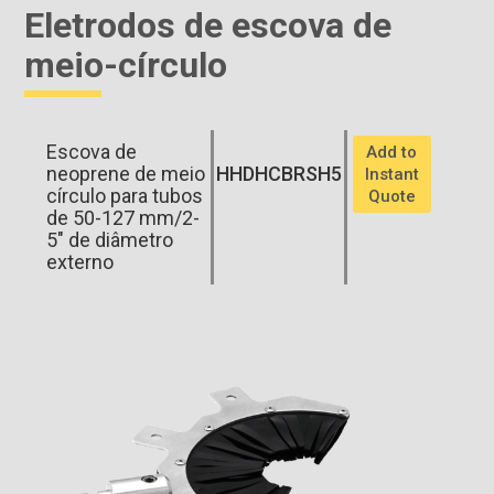
Eletrodos de escova de
meio-círculo
Escova de
Add to
neoprene de meio
HHDHCBRSH5
Instant
círculo para tubos
Quote
de 50-127 mm/2-
5" de diâmetro
externo