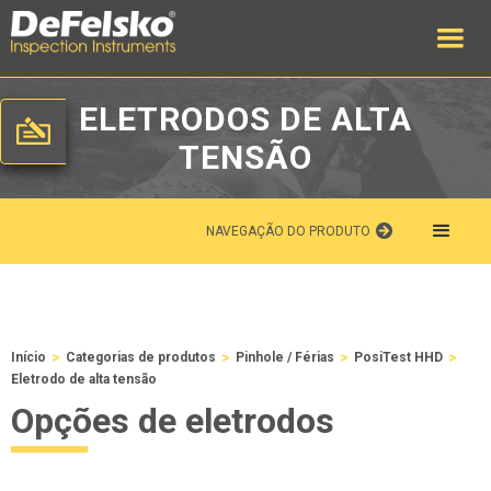
ELETRODOS DE ALTA
TENSÃO
NAVEGAÇÃO DO PRODUTO
>
>
>
>
Início
Categorias de produtos
Pinhole / Férias
PosiTest HHD
Eletrodo de alta tensão
Opções de eletrodos