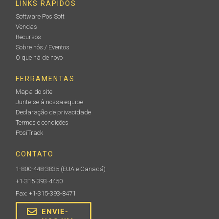
LINKS RÁPIDOS
Software PosiSoft
Vendas
Recursos
Sobre nós / Eventos
O que há de novo
FERRAMENTAS
Mapa do site
Junte-se à nossa equipe
Declaração de privacidade
Termos e condições
PosiTrack
CONTATO
1-800-448-3835
(EUA e Canadá)
+1-315-393-4450
Fax: +1-315-393-8471
ENVIE-