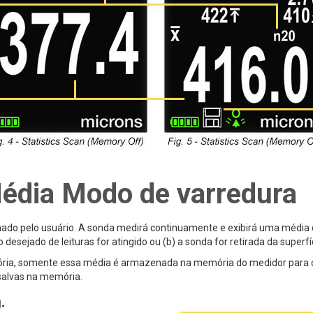
édia Modo de varredura
nado pelo usuário. A sonda medirá continuamente e exibirá uma média 
desejado de leituras for atingido ou (b) a sonda for retirada da superfí
ia, somente essa média é armazenada na memória do medidor para cad
u salvas na memória.