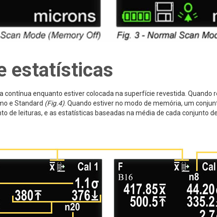
 estatísticas
ontínua enquanto estiver colocada na superfície revestida. Quando ret
imo e Standard
(Fig.4)
. Quando estiver no modo de memória, um conjunt
 de leituras, e as estatísticas baseadas na média de cada conjunto d