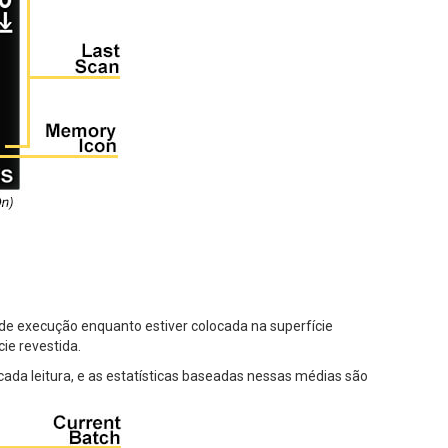
de execução enquanto estiver colocada na superfície
cie revestida.
a leitura, e as estatísticas baseadas nessas médias são