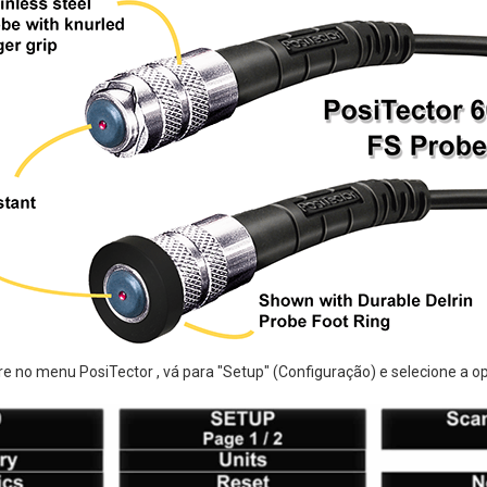
tre no menu PosiTector , vá para "Setup" (Configuração) e selecione a