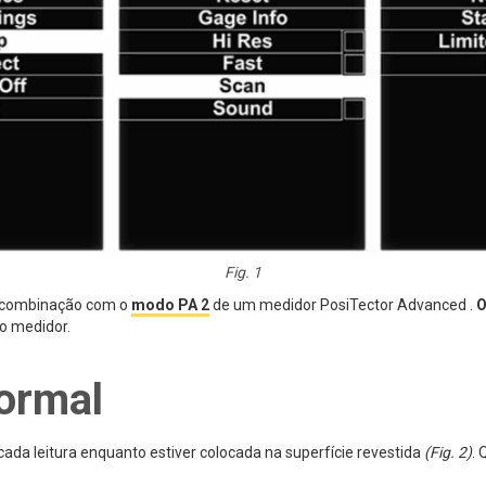
Fig. 1
 combinação com o
modo PA 2
de um medidor PosiTector Advanced .
O
o medidor.
ormal
ada leitura enquanto estiver colocada na superfície revestida
(Fig. 2)
.