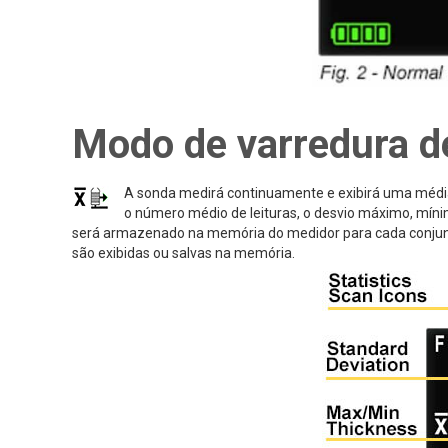
Modo de varredura de
A sonda medirá continuamente e exibirá uma média c
o número médio de leituras, o desvio máximo, mín
será armazenado na memória do medidor para cada conjunto
são exibidas ou salvas na memória.