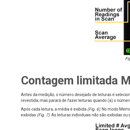
Contagem limitada M
Antes da medição, o número desejado de leituras é selecio
revestida, mas parará de fazer leituras quando (a) o número 
Após cada leitura, a média é exibida
(Fig. 6)
. No modo Memór
exibidas
(Fig. 7)
. As leituras individuais não são exibidas o