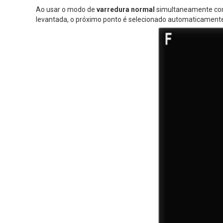
Ao usar o modo de
varredura normal
simultaneamente c
levantada, o próximo ponto é selecionado automaticament