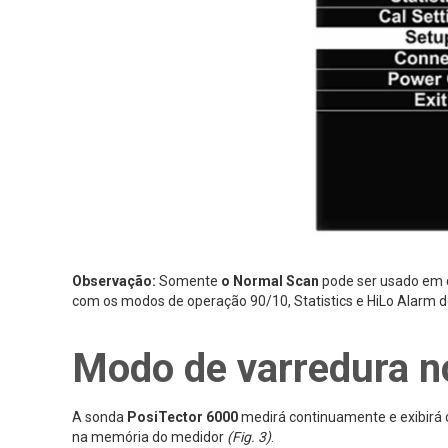
Observação:
Somente
o Normal Scan
pode ser usado em
com os modos de operação 90/10, Statistics e HiLo Alarm d
Modo de varredura n
A sonda
PosiTector 6000
medirá continuamente e exibirá c
na memória do medidor
(Fig. 3)
.