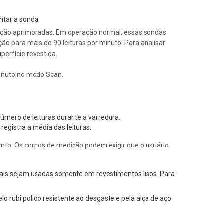
ntar a sonda.
ição aprimoradas. Em operação normal, essas sondas
o para mais de 90 leituras por minuto. Para analisar
erfície revestida.
inuto no modo Scan.
número de leituras durante a varredura.
registra a média das leituras.
o. Os corpos de medição podem exigir que o usuário
ais sejam usadas somente em revestimentos lisos. Para
 rubi polido resistente ao desgaste e pela alça de aço