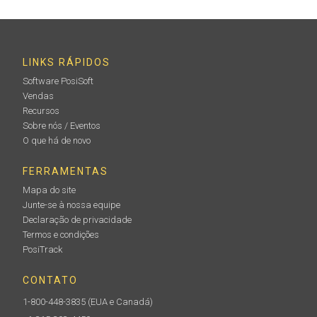
LINKS RÁPIDOS
Software PosiSoft
Vendas
Recursos
Sobre nós / Eventos
O que há de novo
FERRAMENTAS
Mapa do site
Junte-se à nossa equipe
Declaração de privacidade
Termos e condições
PosiTrack
CONTATO
1-800-448-3835
(EUA e Canadá)