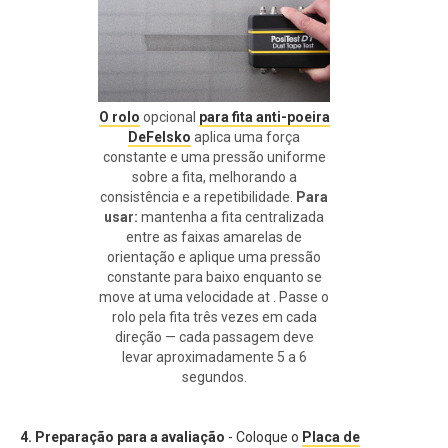
O rolo
opcional
para fita anti-poeira
DeFelsko
aplica uma força
constante e uma pressão uniforme
sobre a fita, melhorando a
consistência e a repetibilidade.
Para
usar:
mantenha a fita centralizada
entre as faixas amarelas de
orientação e aplique uma pressão
constante para baixo enquanto se
move at uma velocidade at . Passe o
rolo pela fita três vezes em cada
direção — cada passagem deve
levar aproximadamente 5 a 6
segundos.
4. Preparação para a avaliação
- Coloque o
Placa de