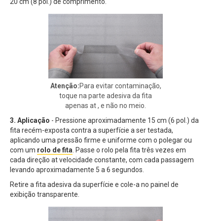
20 cm (8 pol.) de comprimento.
Atenção:
Para evitar contaminação,
toque na parte adesiva da fita
apenas at , e não no meio.
3.
Aplicação
- Pressione aproximadamente 15 cm (6 pol.) da
fita recém-exposta contra a superfície a ser testada,
aplicando uma pressão firme e uniforme com o polegar ou
com um
rolo de fita
. Passe o rolo pela fita três vezes em
cada direção at velocidade constante, com cada passagem
levando aproximadamente 5 a 6 segundos.
Retire a fita adesiva da superfície e cole-a no painel de
exibição transparente.