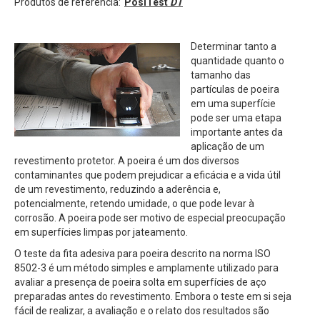
Produtos de referência:
PosiTest
DT
Determinar tanto a
quantidade quanto o
tamanho das
partículas de poeira
em uma superfície
pode ser uma etapa
importante antes da
aplicação de um
revestimento protetor. A poeira é um dos diversos
contaminantes que podem prejudicar a eficácia e a vida útil
de um revestimento, reduzindo a aderência e,
potencialmente, retendo umidade, o que pode levar à
corrosão. A poeira pode ser motivo de especial preocupação
em superfícies limpas por jateamento.
O teste da fita adesiva para poeira descrito na norma ISO
8502-3 é um método simples e amplamente utilizado para
avaliar a presença de poeira solta em superfícies de aço
preparadas antes do revestimento. Embora o teste em si seja
fácil de realizar, a avaliação e o relato dos resultados são