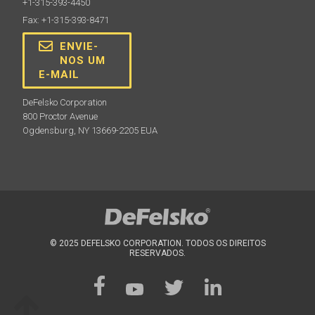
+1-315-393-4450
Fax: +1-315-393-8471
ENVIE-
NOS UM
E-MAIL
DeFelsko Corporation
800 Proctor Avenue
Ogdensburg, NY 13669-2205 EUA
© 2025 DEFELSKO CORPORATION. TODOS OS DIREITOS
RESERVADOS.