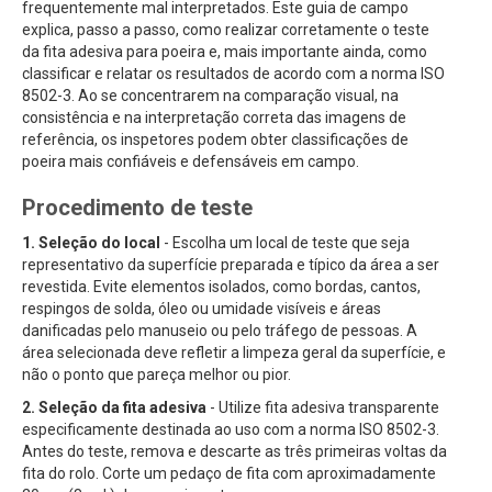
frequentemente mal interpretados. Este guia de campo
explica, passo a passo, como realizar corretamente o teste
da fita adesiva para poeira e, mais importante ainda, como
classificar e relatar os resultados de acordo com a norma ISO
8502-3. Ao se concentrarem na comparação visual, na
consistência e na interpretação correta das imagens de
referência, os inspetores podem obter classificações de
poeira mais confiáveis e defensáveis em campo.
Procedimento de teste
1. Seleção do local
- Escolha um local de teste que seja
representativo da superfície preparada e típico da área a ser
revestida. Evite elementos isolados, como bordas, cantos,
respingos de solda, óleo ou umidade visíveis e áreas
danificadas pelo manuseio ou pelo tráfego de pessoas. A
área selecionada deve refletir a limpeza geral da superfície, e
não o ponto que pareça melhor ou pior.
2. Seleção da fita adesiva
- Utilize fita adesiva transparente
especificamente destinada ao uso com a norma ISO 8502-3.
Antes do teste, remova e descarte as três primeiras voltas da
fita do rolo. Corte um pedaço de fita com aproximadamente