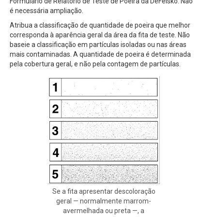
Formulário de Relatório de Teste de Poeira da DeFelsko. Não
é necessária ampliação.
Atribua a classificação de quantidade de poeira que melhor
corresponda à aparência geral da área da fita de teste. Não
baseie a classificação em partículas isoladas ou nas áreas
mais contaminadas. A quantidade de poeira é determinada
pela cobertura geral, e não pela contagem de partículas.
Se a fita apresentar descoloração
geral — normalmente marrom-
avermelhada ou preta —, a