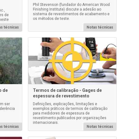
Phil Stevenson (fundador do American Wood
Finishing Institute) discute a adesão ao
c.,
sistema de revestimentos de acabamento e
es de
os métodos de teste.
neste
s técnicas
Notas técnicas
o de
Termos de calibração - Gages de
espessura de revestimento
em ser
Definições, explicações, limitações e
aderência
exemplos práticos de termos de calibração
para medidores de espessura de
revestimento publicados por organizações
internacionais.
s técnicas
Notas técnicas