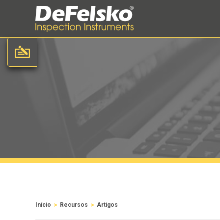
>
>
Início
Recursos
Artigos