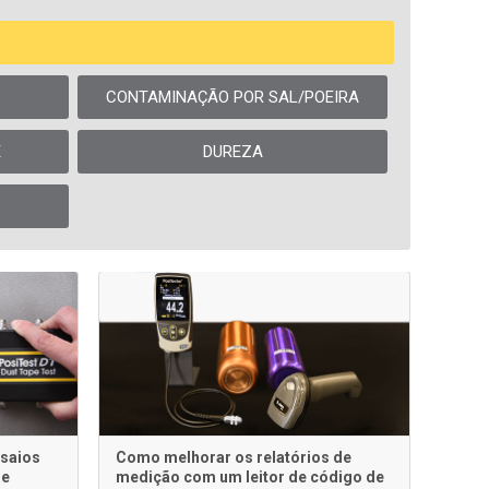
CONTAMINAÇÃO POR SAL/POEIRA
E
DUREZA
nsaios
Como melhorar os relatórios de
de
medição com um leitor de código de