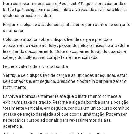
Para começar a medir com o
PosiTest
AT
Ligue-o pressionando o
botão liga/desliga. Em seguida, abra a válvula de alívio para liberar
qualquer pressão residual.
Empurre a alça do atuador completamente para dentro do conjunto
do atuador.
Coloque o atuador sobre o dispositivo de carga e prenda o
acoplamento rápido ao dolly , passando pelos orifícios do atuador e
levantando o acoplamento. Solte o acoplamento rápido quando a
cabeça do dolly estiver completamente encaixada.
Feche a válvula de alívio na bomba.
Verifique se o dispositivo de carga e as unidades adequadas estão
selecionados e, em seguida, pressione o botão Iniciar para zerar o
instrumento.
Escorve a bomba lentamente até que o instrumento comece a
exibir uma taxa de tração. Retorne a alça da bomba para a posição
totalmente vertical e, em seguida, conclua um único curso contínuo
at taxa de tração desejada até que ocorra uma tração. Podem ser
necessários cursos adicionais para revestimentos de alta
aderência.