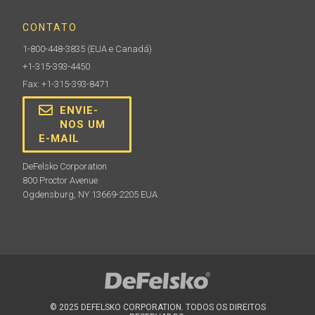
CONTATO
1-800-448-3835
(EUA e Canadá)
+1-315-393-4450
Fax: +1-315-393-8471
ENVIE-
NOS UM
E-MAIL
DeFelsko Corporation
800 Proctor Avenue
Ogdensburg, NY 13669-2205 EUA
© 2025 DEFELSKO CORPORATION. TODOS OS DIREITOS