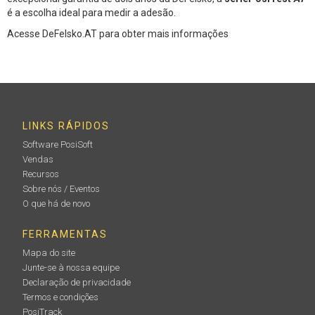
é a escolha ideal para medir a adesão.
Acesse DeFelsko.AT para obter mais informações
LINKS RÁPIDOS
Software PosiSoft
Vendas
Recursos
Sobre nós / Eventos
O que há de novo
FERRAMENTAS
Mapa do site
Junte-se à nossa equipe
Declaração de privacidade
Termos e condições
PosiTrack