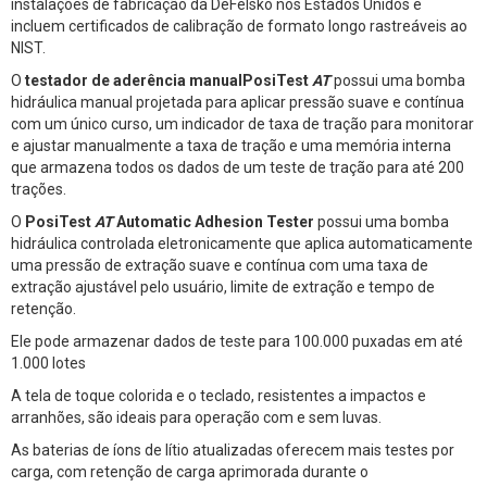
instalações de fabricação da DeFelsko nos Estados Unidos e
incluem certificados de calibração de formato longo rastreáveis ao
NIST.
O
testador de aderência manualPosiTest
AT
possui uma bomba
hidráulica manual projetada para aplicar pressão suave e contínua
com um único curso, um indicador de taxa de tração para monitorar
e ajustar manualmente a taxa de tração e uma memória interna
que armazena todos os dados de um teste de tração para até 200
trações.
O
PosiTest
AT
Automatic Adhesion Tester
possui uma bomba
hidráulica controlada eletronicamente que aplica automaticamente
uma pressão de extração suave e contínua com uma taxa de
extração ajustável pelo usuário, limite de extração e tempo de
retenção.
Ele pode armazenar dados de teste para 100.000 puxadas em até
1.000 lotes
A tela de toque colorida e o teclado, resistentes a impactos e
arranhões, são ideais para operação com e sem luvas.
As baterias de íons de lítio atualizadas oferecem mais testes por
carga, com retenção de carga aprimorada durante o