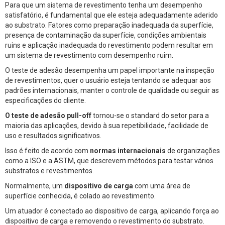
Para que um sistema de revestimento tenha um desempenho
satisfatório, é fundamental que ele esteja adequadamente aderido
ao substrato. Fatores como preparação inadequada da superfície,
presença de contaminação da superfície, condições ambientais
ruins e aplicação inadequada do revestimento podem resultar em
um sistema de revestimento com desempenho ruim.
O teste de adesão desempenha um papel importante na inspeção
de revestimentos, quer o usuário esteja tentando se adequar aos
padrões internacionais, manter o controle de qualidade ou seguir as
especificações do cliente.
O teste de adesão pull-off
tornou-se o standard do setor para a
maioria das aplicações, devido à sua repetibilidade, facilidade de
uso e resultados significativos.
Isso é feito de acordo com
normas internacionais
de organizações
como a ISO e a ASTM, que descrevem métodos para testar vários
substratos e revestimentos.
Normalmente, um
dispositivo de carga
com uma área de
superfície conhecida, é colado ao revestimento.
Um atuador é conectado ao dispositivo de carga, aplicando força ao
dispositivo de carga e removendo o revestimento do substrato.