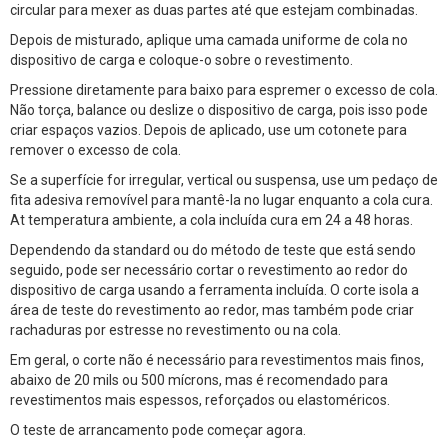
circular para mexer as duas partes até que estejam combinadas.
Depois de misturado, aplique uma camada uniforme de cola no
dispositivo de carga e coloque-o sobre o revestimento.
Pressione diretamente para baixo para espremer o excesso de cola.
Não torça, balance ou deslize o dispositivo de carga, pois isso pode
criar espaços vazios. Depois de aplicado, use um cotonete para
remover o excesso de cola.
Se a superfície for irregular, vertical ou suspensa, use um pedaço de
fita adesiva removível para mantê-la no lugar enquanto a cola cura.
At temperatura ambiente, a cola incluída cura em 24 a 48 horas.
Dependendo da standard ou do método de teste que está sendo
seguido, pode ser necessário cortar o revestimento ao redor do
dispositivo de carga usando a ferramenta incluída. O corte isola a
área de teste do revestimento ao redor, mas também pode criar
rachaduras por estresse no revestimento ou na cola.
Em geral, o corte não é necessário para revestimentos mais finos,
abaixo de 20 mils ou 500 mícrons, mas é recomendado para
revestimentos mais espessos, reforçados ou elastoméricos.
O teste de arrancamento pode começar agora.