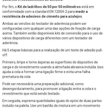
Por fim, o
Kit de ladrilhos de 50 por 50 milímetros
está em
conformidade com a standard EN 12004-2 para
medir a
resistência de adesivos de cimento para azulejos
.
Ambas as versões do testador de aderência podem ser
configuradas com qualquer uma das opções de fixação de carga
acima. Também estão disponíveis kits de conversão para o uso de
vários dispositivos de carga diferentes com um testador de
aderência.
Há 5 etapas básicas para a realização de um teste de adesão pull-
off.
Primeiro, limpe e torne ásperas as superfícies do dispositivo de
carga e do revestimento usando a almofada abrasiva incluída. Isso
ajuda a cola a formar uma ligação firme e evita uma falha
prematura da cola.
Pode ser necessária uma preparação adicional, como
desengorduramento, para promover a ligação entre a cola e o
revestimento que está sendo testado.
Em seguida, esprema quantidades iguais do epóxi de duas partes
incluído na paleta. Use um bastão de mistura em um movimento