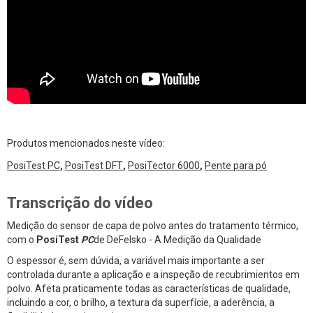
Produtos mencionados neste vídeo:
PosiTest PC
,
PosiTest DFT
,
PosiTector 6000
,
Pente para pó
Transcrição do vídeo
Medição do sensor de capa de polvo antes do tratamento térmico,
com o
PosiTest
PC
de DeFelsko - A Medição da Qualidade
O espessor é, sem dúvida, a variável mais importante a ser
controlada durante a aplicação e a inspeção de recubrimientos em
polvo. Afeta praticamente todas as características de qualidade,
incluindo a cor, o brilho, a textura da superfície, a aderência, a