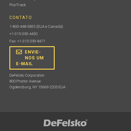
PosiTrack
CONTATO
1-800-448-3835
(EUA e Canadá)
+1-315-393-4450
Fax: +1-315-393-8471
ENVIE-
NOS UM
E-MAIL
DeFelsko Corporation
800 Proctor Avenue
Ogdensburg, NY 13669-2205 EUA