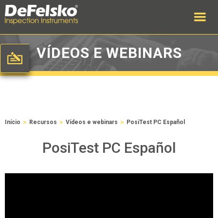
VÍDEOS E WEBINARS
>
>
>
Início
Recursos
Vídeos e webinars
PosiTest PC Español
PosiTest PC Español