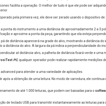
cones facilita a operação. O melhor de tudo é que ele pode ser adquiri
rior.
operado pela primeira vez, ele deve ser zerado usando o dispositivo de
 ponta do instrumento a uma distância de aproximadamente 2 a 3 pol
cação e aproxime a ponta da peça, garantindo que ela esteja perpendic
 pá de distância aparecerá na grade do alvo, mostrando a distância do
 a distância do alvo. A largura da pá indica a perpendicularidade do in
ndicular at distância-alvo, a palheta de distância ficará verde e uma 
osiTest
PC
, qualquer operador pode realizar rapidamente medições 
 advanced para atender a uma variedade de aplicações.
r após a obtenção de uma leitura. No modo de varredura, ele continua 
namento de até 1.000 leituras, que podem ser baixadas para o
softwa
o de teclado USB para transmitir instantaneamente as leituras para 