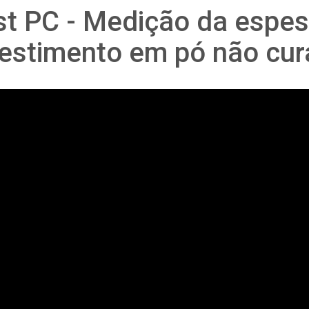
st PC - Medição da espes
estimento em pó não cu