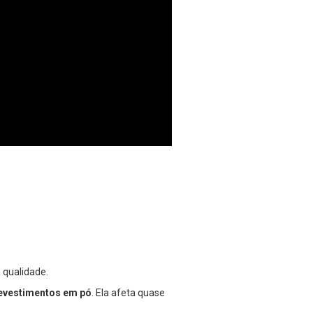
 qualidade.
revestimentos em pó
. Ela afeta quase