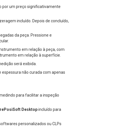
do por um preço significativamente
 zeragem incluído. Depois de concluído,
egadas da peça. Pressione e
ular.
 instrumento em relação à peça, com
strumento em relação à superfície.
medição será exibida.
de espessura não curada com apenas
medindo para facilitar a inspeção
rePosiSoft Desktop
incluído para
softwares personalizados ou CLPs