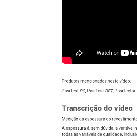
Produtos mencionados neste vídeo:
PosiTest
PC
,
PosiTest
DFT
,
PosiTector
Transcrição do vídeo
Medição da espessura do revestiment
A espessura é, sem dúvida, a variável 
todas as variáveis de qualidade, inclusiv