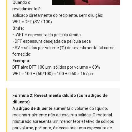
Quando o
revestimento é
aplicado diretamente do recipiente, sem diluição:
WFT = DFT (SV / 100)
Onde:
• WFT = espessura da película úmida
• DFT espessura desejada da película seca
• SV = sólidos por volume (%) do revestimento tal como
fornecido
Exemplo:
DFT alvo DFT 100 µm, sólidos por volume = 60%
WFT = 100 ÷ (60/100) = 100 ÷ 0,60 = 167 µm
Fórmula 2: Revestimento diluído (com adição de
diluente)
A
adição de diluente
aumenta o volume do líquido,
mas normalmente não acrescenta sólidos. O material
misturado apresenta um menor teor efetivo de sólidos
por volume; portanto, é necessária uma espessura de