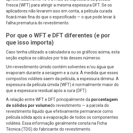
fresca (WFT) para atingir a mesma espessura DFT. Se os
aplicadores não levarem isso em conta, a película curada
ficará mais fina do que o especificado — o que pode levar à
falha prematura do revestimento.
Por que o WFT e DFT diferentes (e por
que isso importa)
Caso tenha utilizado a calculadora ou os gráficos acima, esta
seção explica os cálculos por trás desses números.
Um revestimento úmido contém solventes e/ou água que
evaporam durante a secagem e a cura. À medida que esses
compostos voláteis saem da película, a espessura diminui. A
espessura da película úmida (WFT) é normalmente maior do
que a espessura residual após a cura (DFT).
A relação entre WFT e DFT principalmente da
porcentagem
de sólidos por volume
do revestimento — a parcela do
revestimento líquido que efetivamente permanece como
película sólida após a evaporação de todos os componentes
voláteis. Essa informação geralmente consta na Ficha
Técnica (TDS) do fabricante do revestimento.