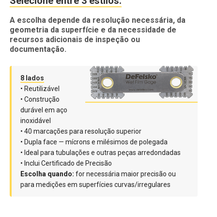
Selecione entre 3 estilos:
A escolha depende da resolução necessária, da
geometria da superfície e da necessidade de
recursos adicionais de inspeção ou
documentação.
8 lados
• Reutilizável
• Construção
durável em aço
inoxidável
• 40 marcações para resolução superior
• Dupla face — mícrons e milésimos de polegada
• Ideal para tubulações e outras peças arredondadas
• Inclui Certificado de Precisão
Escolha quando:
for necessária maior precisão ou
para medições em superfícies curvas/irregulares