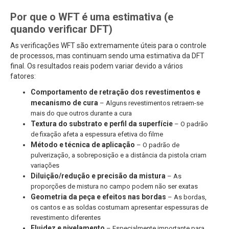
Por que o WFT é uma estimativa (e
quando verificar DFT)
As verificações WFT são extremamente úteis para o controle
de processos, mas continuam sendo uma estimativa da DFT
final. Os resultados reais podem variar devido a vários
fatores:
Comportamento de retração dos revestimentos e
mecanismo de cura
– Alguns revestimentos retraem-se
mais do que outros durante a cura
Textura do substrato e perfil da superfície
– O padrão
de fixação afeta a espessura efetiva do filme
Método e técnica de aplicação
– O padrão de
pulverização, a sobreposição e a distância da pistola criam
variações
Diluição/redução e precisão da mistura
– As
proporções de mistura no campo podem não ser exatas
Geometria da peça e efeitos nas bordas
– As bordas,
os cantos e as soldas costumam apresentar espessuras de
revestimento diferentes
Fluidez e nivelamento
– Especialmente importante para