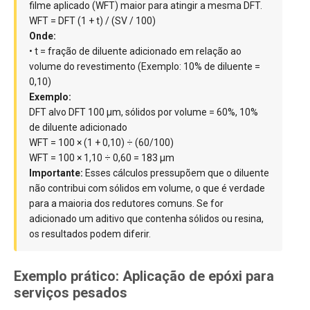
filme aplicado (WFT) maior para atingir a mesma DFT.
WFT = DFT (1 + t) / (SV / 100)
Onde:
• t = fração de diluente adicionado em relação ao
volume do revestimento (Exemplo: 10% de diluente =
0,10)
Exemplo:
DFT alvo DFT 100 µm, sólidos por volume = 60%, 10%
de diluente adicionado
WFT = 100 × (1 + 0,10) ÷ (60/100)
WFT = 100 × 1,10 ÷ 0,60 = 183 µm
Importante:
Esses cálculos pressupõem que o diluente
não contribui com sólidos em volume, o que é verdade
para a maioria dos redutores comuns. Se for
adicionado um aditivo que contenha sólidos ou resina,
os resultados podem diferir.
Exemplo prático: Aplicação de epóxi para
serviços pesados