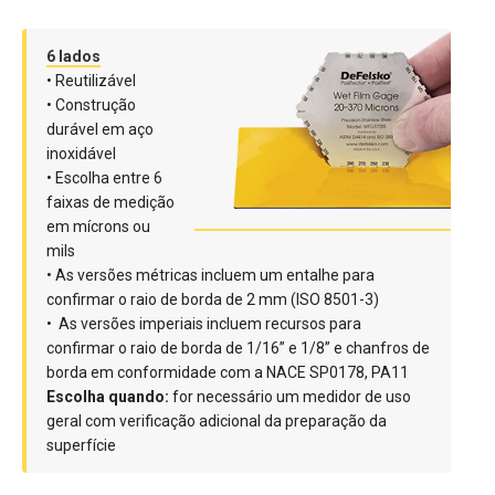
6 lados
• Reutilizável
• Construção
durável em aço
inoxidável
• Escolha entre 6
faixas de medição
em mícrons ou
mils
• As versões métricas incluem um entalhe para
confirmar o raio de borda de 2 mm (ISO 8501-3)
• As versões imperiais incluem recursos para
confirmar o raio de borda de 1/16” e 1/8” e chanfros de
borda em conformidade com a NACE SP0178, PA11
‍Escolha quando:
for necessário um medidor de uso
geral com verificação adicional da preparação da
superfície