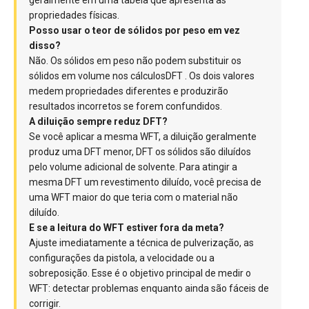
geralmente em uma tabela que apresenta as
propriedades físicas.
Posso usar o teor de sólidos por peso em vez
disso?
Não. Os sólidos em peso não podem substituir os
sólidos em volume nos cálculosDFT . Os dois valores
medem propriedades diferentes e produzirão
resultados incorretos se forem confundidos.
A diluição sempre reduz DFT?
Se você aplicar a mesma WFT, a diluição geralmente
produz uma DFT menor, DFT os sólidos são diluídos
pelo volume adicional de solvente. Para atingir a
mesma DFT um revestimento diluído, você precisa de
uma WFT maior do que teria com o material não
diluído.
E se a leitura do WFT estiver fora da meta?
Ajuste imediatamente a técnica de pulverização, as
configurações da pistola, a velocidade ou a
sobreposição. Esse é o objetivo principal de medir o
WFT: detectar problemas enquanto ainda são fáceis de
corrigir.