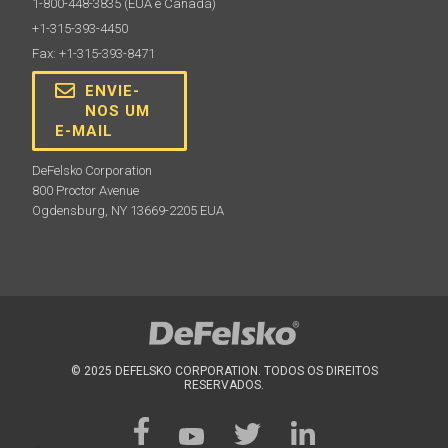
1-800-448-3835
(EUA e Canadá)
+1-315-393-4450
Fax: +1-315-393-8471
ENVIE-
NOS UM
E-MAIL
DeFelsko Corporation
800 Proctor Avenue
Ogdensburg, NY 13669-2205 EUA
© 2025 DEFELSKO CORPORATION. TODOS OS DIREITOS
RESERVADOS.