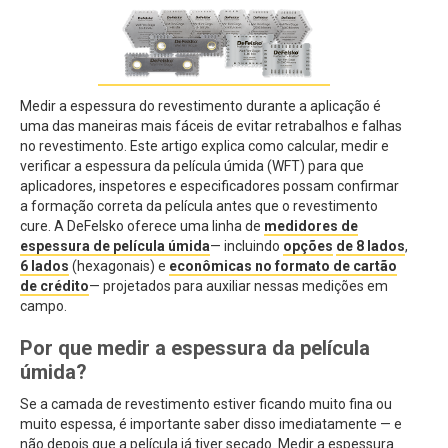
Medir a espessura do revestimento durante a aplicação é
uma das maneiras mais fáceis de evitar retrabalhos e falhas
no revestimento. Este artigo explica como calcular, medir e
verificar a espessura da película úmida (WFT) para que
aplicadores, inspetores e especificadores possam confirmar
a formação correta da película antes que o revestimento
cure. A DeFelsko oferece uma linha de
medidores de
espessura de película úmida
— incluindo
opções
de 8 lados
,
6 lados
(hexagonais) e
econômicas no formato de cartão
de crédito
— projetados para auxiliar nessas medições em
campo.
Por que medir a espessura da película
úmida?
Se a camada de revestimento estiver ficando muito fina ou
muito espessa, é importante saber disso imediatamente — e
não depois que a película já tiver secado. Medir a espessura