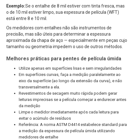
Exemplo:
Se o entalhe de 8 mil estiver com tinta fresca, mas
o de 10 mil estiver limpo, sua espessura de película (WFT)
está entre 8 e 10 mil.
Os medidores com entalhes não são instrumentos de
precisão, mas são úteis para determinar a espessura
aproximada da chapa de aço — especialmente em peças cujo
tamanho ou geometria impedem o uso de outros métodos.
Melhores práticas para pentes de película úmida
Utilize apenas em superfícies lisas e sem irregularidades
Em superfícies curvas, faça a medição paralelamente ao
eixo da superfície (ao longo da extensão da curva), e não
transversalmente a ela.
Revestimentos de secagem muito rápida podem gerar
leituras imprecisas se a película começar a endurecer antes
da medição
Limpe o medidor imediatamente após cada leitura para
evitar o acúmulo de resíduos
Referência: A norma ASTM D4414 estabelece standard para
a medição da espessura de película úmida utilizando
medidores de entalhe