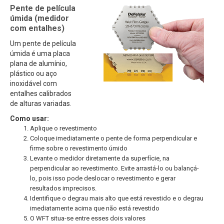
Pente de película
úmida (medidor
com entalhes)
Um pente de película
úmida é uma placa
plana de alumínio,
plástico ou aço
inoxidável com
entalhes calibrados
de alturas variadas.
Como usar:
Aplique o revestimento
Coloque imediatamente o pente de forma perpendicular e
firme sobre o revestimento úmido
Levante o medidor diretamente da superfície, na
perpendicular ao revestimento. Evite arrastá-lo ou balançá-
lo, pois isso pode deslocar o revestimento e gerar
resultados imprecisos.
Identifique o degrau mais alto que está revestido e o degrau
imediatamente acima que não está revestido
O WFT situa-se entre esses dois valores