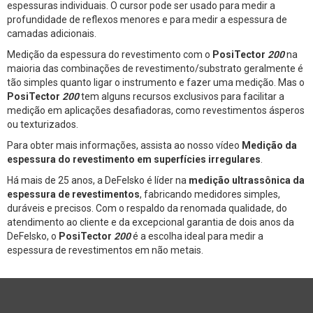
espessuras individuais. O cursor pode ser usado para medir a
profundidade de reflexos menores e para medir a espessura de
camadas adicionais.
Medição da espessura do revestimento com o
PosiTector
200
na
maioria das combinações de revestimento/substrato geralmente é
tão simples quanto ligar o instrumento e fazer uma medição. Mas o
PosiTector
200
tem alguns recursos exclusivos para facilitar a
medição em aplicações desafiadoras, como revestimentos ásperos
ou texturizados.
Para obter mais informações, assista ao nosso vídeo
Medição da
espessura do revestimento em superfícies irregulares
.
Há mais de 25 anos, a DeFelsko é líder na
medição ultrassônica da
espessura de revestimentos
, fabricando medidores simples,
duráveis e precisos. Com o respaldo da renomada qualidade, do
atendimento ao cliente e da excepcional garantia de dois anos da
DeFelsko, o
PosiTector
200
é a escolha ideal para medir a
espessura de revestimentos em não metais.