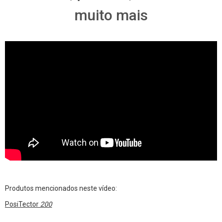
muito mais
Produtos mencionados neste vídeo:
PosiTector
200