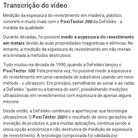
Transcrição do vídeo
Medição da espessura do revestimento em madeira, plástico,
concreto e muito mais com o
PosiTector
200
da DeFelsko - a
medida da qualidade
Durante décadas, foi possível
medir a espessura do revestimento
em metais
devido às suas propriedades magnéticas e elétricas. No
entanto, a medição da espessura do revestimento em não metais
era limitada a métodos destrutivos.
Tudo mudou na década de 1990, quando a DeFelsko lançou o
PosiTector
100
. Pela primeira vez, foi possível medir a espessura
do revestimento em uma variedade de substratos usando um novo
método - o ultrassom. Em princípio, semelhante ao sonar e ao radar,
a DeFelsko "quebrou a barreira do som", possibilitando medições
ultrassônicas em revestimentos com espessura de apenas alguns
mícrons.
Desde então, a DeFelsko continuou a aperfeiçoar sua tecnologia
ultrassônica. O
PosiTector
200
é o resultado de cinco gerações de
inovação de produtos e, para muitas aplicações, continua sendo a
única opção econômica e não destrutiva de medição de espessura
de revestimento. A tecnologia comprovada foi validada por