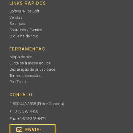
LINKS RÁPIDOS
Software PosiSoft
Vendas
Recursos
Sobre nós / Eventos
O que há de novo
FERRAMENTAS
Mapa do site
Junte-se à nossa equipe
Declaração de privacidade
Termos e condições
PosiTrack
CONTATO
1-800-448-3835
(EUA e Canadá)
+1-315-393-4450
Fax: +1-315-393-8471
ENVIE-