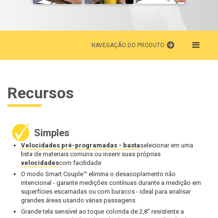
NAVEGAÇÃO DO PRODUTO
Recursos
Simples
Velocidades pré-programadas - basta
selecionar em uma
lista de materiais comuns ou inserir suas próprias
velocidades
com facilidade
O modo Smart Couple™ elimina o desacoplamento não
intencional - garante medições contínuas durante a medição em
superfícies escamadas ou com buracos - ideal para analisar
grandes áreas usando várias passagens.
Grande tela sensível ao toque colorida de 2,8" resistente a