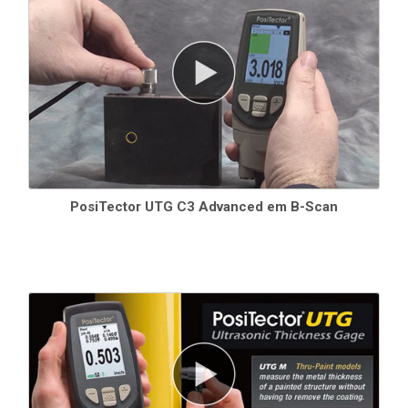
PosiTector UTG C3 Advanced em B-Scan