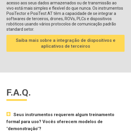
acesso aos seus dados armazenados ou de transmissão ao
vivo está mais simples e flexível do que nunca. Os instrumentos
PosiTector e PosiTest AT têm a capacidade de se integrar a
softwares de terceiros, drones, ROVs, PLCs e dispositivos
robóticos usando vários protocolos de comunicação padrão
standard setor.
Saiba mais sobre a integração de dispositivos e
aplicativos de terceiros
F.A.Q.
Seus instrumentos requerem algum treinamento
formal para uso? Vocês oferecem modelos de
"demonstração"?