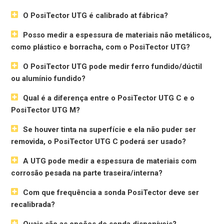
O PosiTector UTG é calibrado at fábrica?
Posso medir a espessura de materiais não metálicos,
como plástico e borracha, com o PosiTector UTG?
O PosiTector UTG pode medir ferro fundido/dúctil
ou alumínio fundido?
Qual é a diferença entre o PosiTector UTG C e o
PosiTector UTG M?
Se houver tinta na superfície e ela não puder ser
removida, o PosiTector UTG C poderá ser usado?
A UTG pode medir a espessura de materiais com
corrosão pesada na parte traseira/interna?
Com que frequência a sonda PosiTector deve ser
recalibrada?