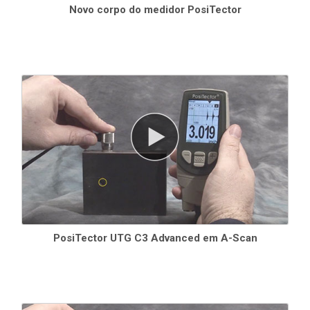
Novo corpo do medidor PosiTector
PosiTector UTG C3 Advanced em A-Scan