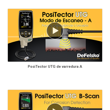
Consulte
a tabela de compatibilidade da sonda
para obter
PosiTector UTG de varredura A
mais informações.