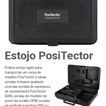
Estojo PosiTector
Prático estojo rígido para
transportar um corpo de
medidor PosiTector e várias
sondas, inclusive qualquer
uma das sondas de espessura
de revestimento PosiTector
6000, sondas de medidor de
ponto de orvalho DPM, sondas
de perfil de superfície SPG ou