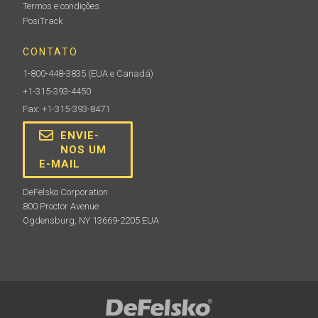
Termos e condições
PosiTrack
CONTATO
1-800-448-3835
(EUA e Canadá)
+1-315-393-4450
Fax: +1-315-393-8471
ENVIE-
NOS UM
E-MAIL
DeFelsko Corporation
800 Proctor Avenue
Ogdensburg, NY 13669-2205 EUA