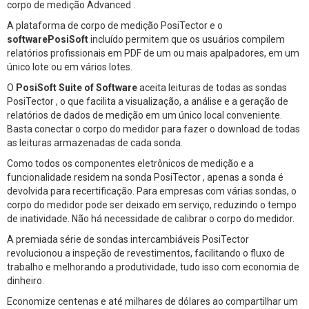
corpo de medição Advanced .
A plataforma de corpo de medição PosiTector e o
softwarePosiSoft
incluído permitem que os usuários compilem
relatórios profissionais em PDF de um ou mais apalpadores, em um
único lote ou em vários lotes.
O
PosiSoft Suite of Software
aceita leituras de todas as sondas
PosiTector , o que facilita a visualização, a análise e a geração de
relatórios de dados de medição em um único local conveniente.
Basta conectar o corpo do medidor para fazer o download de todas
as leituras armazenadas de cada sonda.
Como todos os componentes eletrônicos de medição e a
funcionalidade residem na sonda PosiTector , apenas a sonda é
devolvida para recertificação. Para empresas com várias sondas, o
corpo do medidor pode ser deixado em serviço, reduzindo o tempo
de inatividade. Não há necessidade de calibrar o corpo do medidor.
A premiada série de sondas intercambiáveis PosiTector
revolucionou a inspeção de revestimentos, facilitando o fluxo de
trabalho e melhorando a produtividade, tudo isso com economia de
dinheiro.
Economize centenas e até milhares de dólares ao compartilhar um