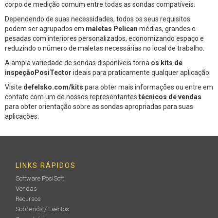
corpo de medição comum entre todas as sondas compatíveis.
Dependendo de suas necessidades, todos os seus requisitos
podem ser agrupados em
maletas Pelican
médias, grandes e
pesadas com interiores personalizados, economizando espaço e
reduzindo o número de maletas necessárias no local de trabalho.
A ampla variedade de sondas disponíveis torna
os kits de
inspeçãoPosiTector
ideais para praticamente qualquer aplicação.
Visite
defelsko.com/kits
para obter mais informações ou entre em
contato com um de nossos representantes
técnicos de vendas
para obter orientação sobre as sondas apropriadas para suas
aplicações.
LINKS RÁPIDOS
Software PosiSoft
Vendas
Recursos
Sobre nós / Eventos