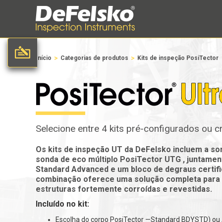
>
>
Início
Categorias de produtos
Kits de inspeção PosiTector
Selecione entre 4 kits pré-configurados ou cr
Os kits de inspeção UT da DeFelsko incluem a s
sonda de eco múltiplo PosiTector UTG , juntam
Standard Advanced e um bloco de degraus certifi
combinação oferece uma solução completa para 
estruturas fortemente corroídas e revestidas.
Incluído no kit:
Escolha do corpo PosiTector —Standard BDYSTD) o