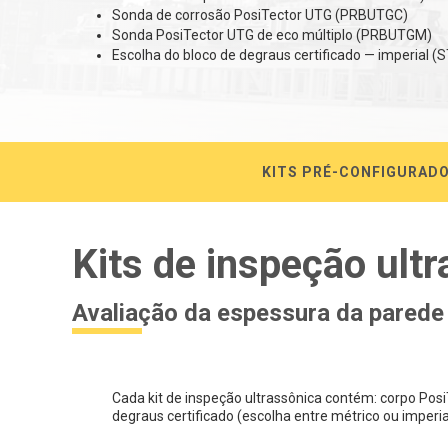
Sonda de corrosão PosiTector UTG (PRBUTGC)
Sonda PosiTector UTG de eco múltiplo (PRBUTGM)
Escolha do bloco de degraus certificado — imperial
KITS PRÉ-CONFIGURAD
Kits de inspeção ult
Avaliação da espessura da parede
Cada kit de inspeção ultrassônica contém: corpo Posi
degraus certificado (escolha entre métrico ou imperia