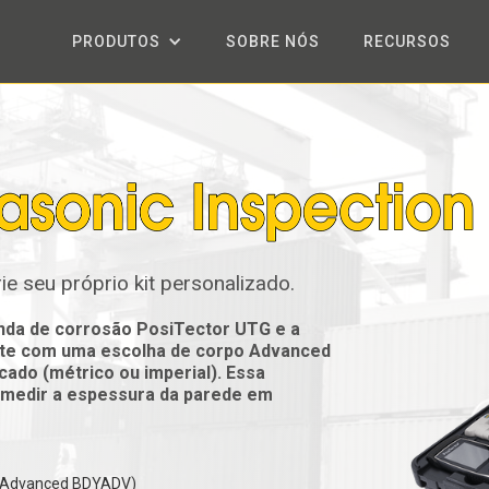
PRODUTOS
SOBRE NÓS
RECURSOS
ie seu próprio kit personalizado.
onda de corrosão PosiTector UTG e a
ente com uma escolha de corpo Advanced
cado (métrico ou imperial). Essa
medir a espessura da parede em
u Advanced BDYADV)