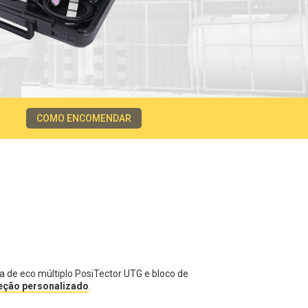
COMO ENCOMENDAR
a de eco múltiplo PosiTector UTG e bloco de
peção personalizado
.