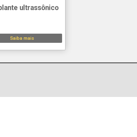
lante ultrassônico
Saiba mais