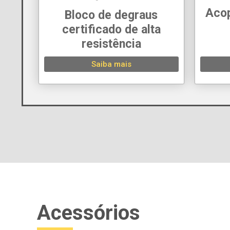
Acop
Bloco de degraus
certificado de alta
resistência
Saiba mais
Acessórios