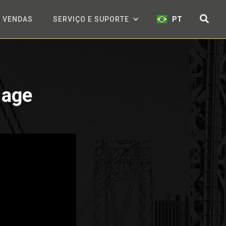
VENDAS
SERVIÇO E SUPORTE
PT
Gage