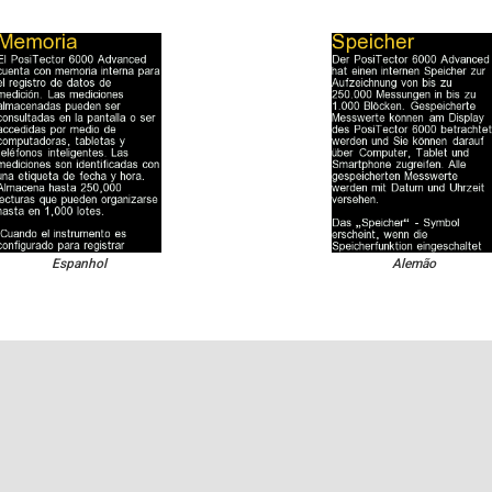
Espanhol
Alemão