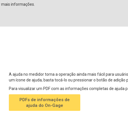
 mais informações.
A ajuda no medidor torna a operação ainda mais fácil para usuári
um ícone de ajuda; basta tocá-lo ou pressionar o botão de adição
Para visualizar um PDF com as informações completas de ajuda par
PDFs de informações de
ajuda do On-Gage