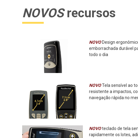
NOVOS
recursos
NOVO
Design ergonômi
emborrachada durável pa
todo o dia
NOVO
Tela sensível ao to
resistente a impactos, 
navegação rápida no me
NOVO
teclado de tela se
rapidamente os lotes, ad