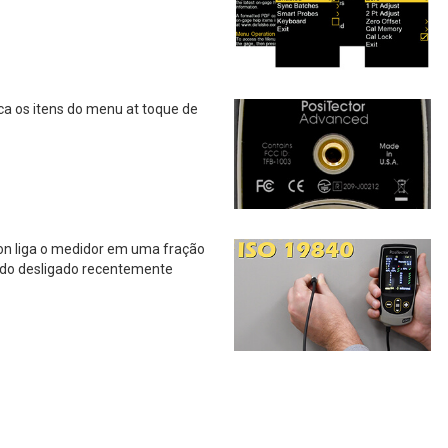
ca os itens do menu at toque de
on liga o medidor em uma fração
sido desligado recentemente