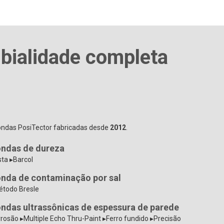
bialidade completa
ondas PosiTector fabricadas desde
2012
.
ndas de dureza
ta ▸Barcol
nda de contaminação por sal
étodo Bresle
ndas ultrassônicas de espessura de parede
rosão ▸Multiple Echo Thru-Paint ▸Ferro fundido ▸Precisão