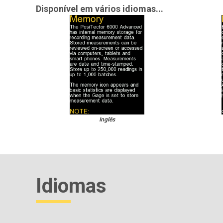
Disponível em vários idiomas...
Inglês
Idiomas