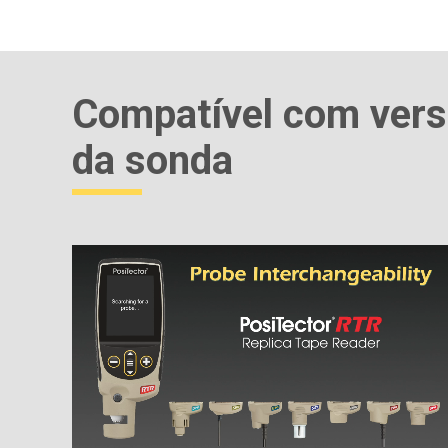
Compatível com versõ
da sonda