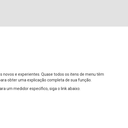
os novos e experientes. Quase todos os itens de menu têm
 para obter uma explicação completa de sua função.
a um medidor específico, siga o link abaixo.