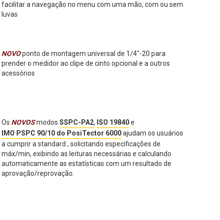
facilitar a navegação no menu com uma mão, com ou sem
luvas
NOVO
ponto de montagem universal de 1/4"-20 para
prender o medidor ao clipe de cinto opcional e a outros
acessórios
Os
NOVOS
modos
SSPC-PA2
,
ISO 19840
e
IMO PSPC 90/10 do
PosiTector 6000
ajudam os usuários
a cumprir a standard , solicitando especificações de
máx/min, exibindo as leituras necessárias e calculando
automaticamente as estatísticas com um resultado de
aprovação/reprovação.