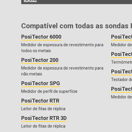
Compatível com todas as sondas 
PosiTector 6000
PosiTec
Medidor de espessura de revestimento para
Medidor de
todos os metais
PosiTect
PosiTector 200
Termômetr
Medidor de espessura de revestimento para
PosiTec
não metais
Testador de
PosiTector SPG
PosiTec
Medidor de perfil de superfície
Medidor de
PosiTector RTR
Leitor de fitas de réplica
PosiTector RTR 3D
Leitor de fitas de réplica