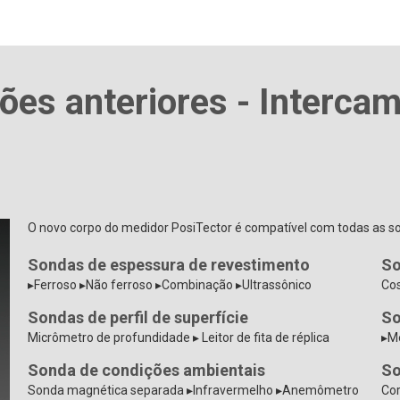
es anteriores - Intercam
O novo corpo do medidor PosiTector é compatível com todas as s
Sondas de espessura de revestimento
So
▸Ferroso ▸Não ferroso ▸Combinação ▸Ultrassônico
Cos
Sondas de perfil de superfície
So
Micrômetro de profundidade ▸ Leitor de fita de réplica
▸M
Sonda de condições ambientais
So
Sonda magnética separada ▸Infravermelho ▸Anemômetro
Cor