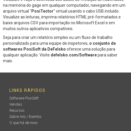
na memória do gage em qualquer computador, navegando em um
arquivo virtual "
PosiTector
" virtual usando o cabo USB incluído.
Visualize as leituras, imprima relatórios HTML pré-formatados e
baixe arquivos CSV para importação no Microsoft Excel e em
muitos outros aplicativos compatíveis.
Seja para criar um relatório simples ou um fluxo de trabalho
personalizado para uma equipe de inspetores,
o conjunto de
softwares PosiSoft da DeFelsko
oferece uma solução para
qualquer aplicação. Visite
defelsko.com/Software
para saber
mais.
LINKS RÁPIDOS
Software PosiSoft
Vendas
Recursos
Sobre nós / Eventos
O que há de novo