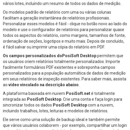
vários lotes, incluindo um resumo de todos os dados de medição.
Os modelos padrão de relatório com uma ou várias colunas
facilitam a geração instantânea de relatórios profissionais.
Personalizar esses modelos é fácil - clique no botão novo ao lado do
modelo e use o configurador de relatórios para personalizar quase
todos os aspectos do relatório, como margens, tamanhos de fonte,
ordenação de seções, logotipos e muito mais. Depois de concluído,
é fácil salvar ou imprimir uma cópia do relatório em PDF.
Os campos personalizados doPosiSoft Desktop
permitem que
os usuários criem relatórios totalmente personalizados. Importe
facilmente formulários PDF existentes e sobreponha campos
personalizados para a população automática de dados de medição
em seus relatórios de inspeção existentes. Para saber mais, assista
ao
vídeo vinculado na descrição abaixo
.
A plataforma baseada em nuvem
PosiSoft.net
é totalmente
integrada ao
PosiSoft Desktop
. Crie uma conta e faça login para
sincronizar todos os dados
PosiSoft Desktop
com a nuvem,
incluindo trabalhos, lotes, leituras e modelos de relatórios.
Ele serve como uma solução de backup ideal e também permite
que vários usuários colaborem - por exemplo, compartilhar um login